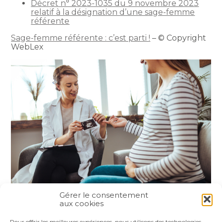
Décret n° 2023-1035 du 9 novembre 2023
relatif à la désignation d’une sage-femme
référente
Sage-femme référente : c’est parti !
– © Copyright
WebLex
Gérer le consentement
aux cookies
Partager :
Pour offrir les meilleures expériences, nous utilisons des technologies