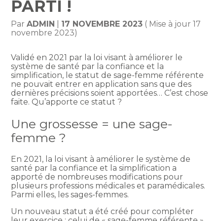
PARTI !
Par
ADMIN
|
17 NOVEMBRE 2023
( Mise à jour 17
novembre 2023)
Validé en 2021 par la loi visant à améliorer le
système de santé par la confiance et la
simplification, le statut de sage-femme référente
ne pouvait entrer en application sans que des
dernières précisions soient apportées… C’est chose
faite. Qu’apporte ce statut ?
Une grossesse = une sage-
femme ?
En 2021, la loi visant à améliorer le système de
santé par la confiance et la simplification a
apporté de nombreuses modifications pour
plusieurs professions médicales et paramédicales.
Parmi elles, les sages-femmes.
Un nouveau statut a été créé pour compléter
leur exercice : celui de « sage-femme référente ».