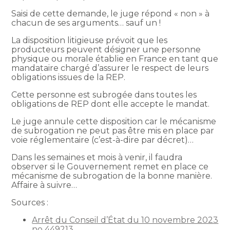
Saisi de cette demande, le juge répond « non » à
chacun de ses arguments… sauf un !
La disposition litigieuse prévoit que les
producteurs peuvent désigner une personne
physique ou morale établie en France en tant que
mandataire chargé d’assurer le respect de leurs
obligations issues de la REP.
Cette personne est subrogée dans toutes les
obligations de REP dont elle accepte le mandat.
Le juge annule cette disposition car le mécanisme
de subrogation ne peut pas être mis en place par
voie réglementaire (c’est-à-dire par décret)…
Dans les semaines et mois à venir, il faudra
observer si le Gouvernement remet en place ce
mécanisme de subrogation de la bonne manière.
Affaire à suivre…
Sources :
Arrêt du Conseil d’État du 10 novembre 2023
no 449213