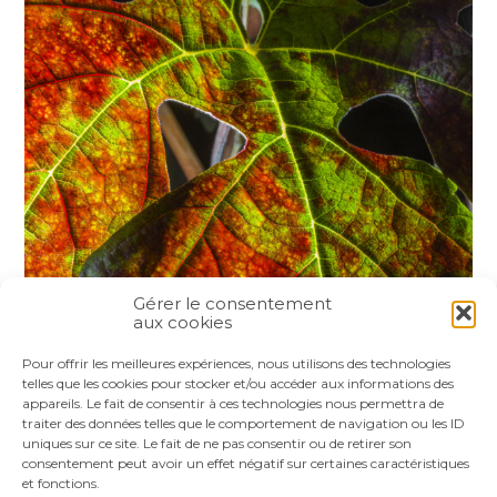
Gérer le consentement
aux cookies
Partager :
Pour offrir les meilleures expériences, nous utilisons des technologies
telles que les cookies pour stocker et/ou accéder aux informations des
appareils. Le fait de consentir à ces technologies nous permettra de
FaceBook
Twitter
LinkedIn
traiter des données telles que le comportement de navigation ou les ID
uniques sur ce site. Le fait de ne pas consentir ou de retirer son
consentement peut avoir un effet négatif sur certaines caractéristiques
et fonctions.