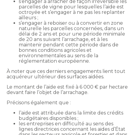
s’engager à arracher de façon irréversible les
parcelles de vigne pour lesquelles l’aide est
octroyée et s’engager à ne pas les replanter
ailleurs ;
s’engager à reboiser ou à convertir en zone
naturelle les parcelles concernées, dans un
délai de 2 ans et pour une période minimale
de 20 ans suivant l’arrachage, et à les
maintenir pendant cette période dans de
bonnes conditions agricoles et
environnementales au sens de la
réglementation européenne.
À noter que ces derniers engagements lient tout
acquéreur ultérieur des surfaces aidées.
Le montant de l’aide est fixé à 6 000 € par hectare
devant faire l’objet de l’arrachage.
Précisons également que :
l’aide est attribuée dans la limite des crédits
budgétaires disponibles ;
les entreprises en difficulté au sens des
lignes directrices concernant les aides d’État
dans les secteurs agricole et forestier et dans