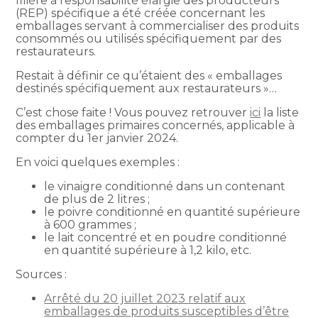
filière à responsabilité élargie des producteurs
(REP) spécifique a été créée concernant les
emballages servant à commercialiser des produits
consommés ou utilisés spécifiquement par des
restaurateurs.
Restait à définir ce qu’étaient des « emballages
destinés spécifiquement aux restaurateurs »…
C’est chose faite ! Vous pouvez retrouver
ici
la liste
des emballages primaires concernés, applicable à
compter du 1er janvier 2024.
En voici quelques exemples :
le vinaigre conditionné dans un contenant
de plus de 2 litres ;
le poivre conditionné en quantité supérieure
à 600 grammes ;
le lait concentré et en poudre conditionné
en quantité supérieure à 1,2 kilo, etc.
Sources :
Arrêté du 20 juillet 2023 relatif aux
emballages de produits susceptibles d’être