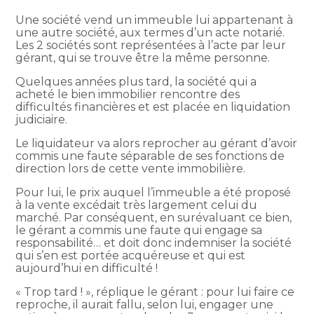
Une société vend un immeuble lui appartenant à
une autre société, aux termes d’un acte notarié.
Les 2 sociétés sont représentées à l’acte par leur
gérant, qui se trouve être la même personne.
Quelques années plus tard, la société qui a
acheté le bien immobilier rencontre des
difficultés financières et est placée en liquidation
judiciaire.
Le liquidateur va alors reprocher au gérant d’avoir
commis une faute séparable de ses fonctions de
direction lors de cette vente immobilière.
Pour lui, le prix auquel l’immeuble a été proposé
à la vente excédait très largement celui du
marché. Par conséquent, en surévaluant ce bien,
le gérant a commis une faute qui engage sa
responsabilité… et doit donc indemniser la société
qui s’en est portée acquéreuse et qui est
aujourd’hui en difficulté !
« Trop tard ! », réplique le gérant : pour lui faire ce
reproche, il aurait fallu, selon lui, engager une