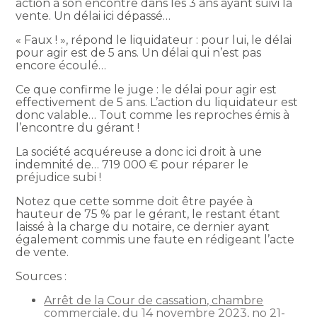
action à son encontre dans les 3 ans ayant suivi la
vente. Un délai ici dépassé…
« Faux ! », répond le liquidateur : pour lui, le délai
pour agir est de 5 ans. Un délai qui n’est pas
encore écoulé…
Ce que confirme le juge : le délai pour agir est
effectivement de 5 ans. L’action du liquidateur est
donc valable… Tout comme les reproches émis à
l’encontre du gérant !
La société acquéreuse a donc ici droit à une
indemnité de… 719 000 € pour réparer le
préjudice subi !
Notez que cette somme doit être payée à
hauteur de 75 % par le gérant, le restant étant
laissé à la charge du notaire, ce dernier ayant
également commis une faute en rédigeant l’acte
de vente.
Sources :
Arrêt de la Cour de cassation, chambre
commerciale, du 14 novembre 2023, no 21-