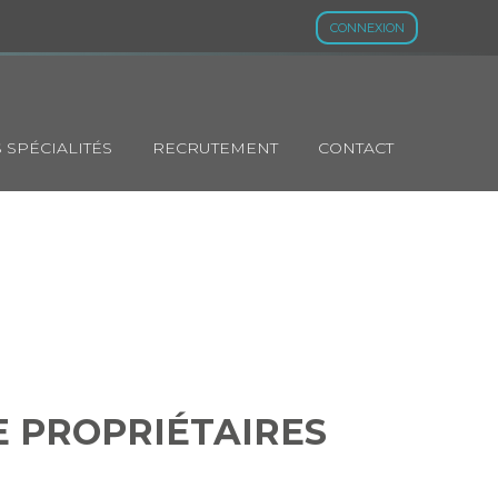
CONNEXION
 SPÉCIALITÉS
RECRUTEMENT
CONTACT
RTES DE
E PROPRIÉTAIRES