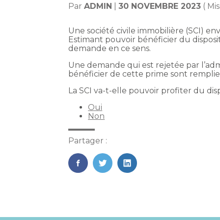
Par
ADMIN
|
30 NOVEMBRE 2023
( Mi
Une société civile immobilière (SCI) e
Estimant pouvoir bénéficier du disposit
demande en ce sens.
Une demande qui est rejetée par l’adm
bénéficier de cette prime sont remplie
La SCI va-t-elle pouvoir profiter du di
Oui
Non
Partager :
FaceBook
Twitter
LinkedIn