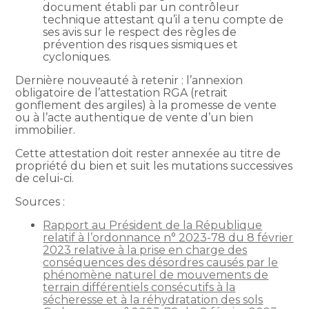
document établi par un contrôleur
technique attestant qu’il a tenu compte de
ses avis sur le respect des règles de
prévention des risques sismiques et
cycloniques.
Dernière nouveauté à retenir : l’annexion
obligatoire de l’attestation RGA (retrait
gonflement des argiles) à la promesse de vente
ou à l’acte authentique de vente d’un bien
immobilier.
Cette attestation doit rester annexée au titre de
propriété du bien et suit les mutations successives
de celui-ci.
Sources :
Rapport au Président de la République
relatif à l’ordonnance n° 2023-78 du 8 février
2023 relative à la prise en charge des
conséquences des désordres causés par le
phénomène naturel de mouvements de
terrain différentiels consécutifs à la
sécheresse et à la réhydratation des sols