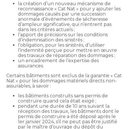
la création d’un nouveau mécanisme de
reconnaissance « Cat Nat » pour y ajouter les
dommages causés par une succession
anormale d’événements de sécheresse
d’ampleur significative, qui n’entrent pas
dans les critères actuels ;
l’apport de précisions sur les conditions
d’indemnisation des sinistrés ;
l’obligation, pour les sinistrés, d’utiliser
l’indemnité perçue pour mettre en œuvre
des travaux de réparation des dommages ;
un encadrement de l’expertise des
assurances.
Certains bâtiments sont exclus de la garantie « Cat
Nat » pour les dommages matériels directs non-
assurables, à savoir :
les bâtiments construits sans permis de
construire quand cela était exigé ;
pendant une durée de 10 ans suivant la
réception des travaux, les bâtiments dont le
permis de construire a été déposé après le
1er janvier 2024, s’il ne peut pas être justifié
par le maître d’ouvrage du dépôt du