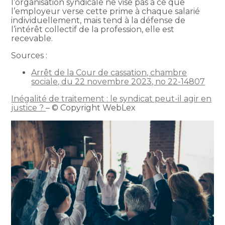
l’organisation syndicale ne vise pas à ce que
l’employeur verse cette prime à chaque salarié
individuellement, mais tend à la défense de
l’intérêt collectif de la profession, elle est
recevable.
Sources :
Arrêt de la Cour de cassation, chambre
sociale, du 22 novembre 2023, no 22-14807
Inégalité de traitement : le syndicat peut-il agir en
justice ?
– © Copyright WebLex