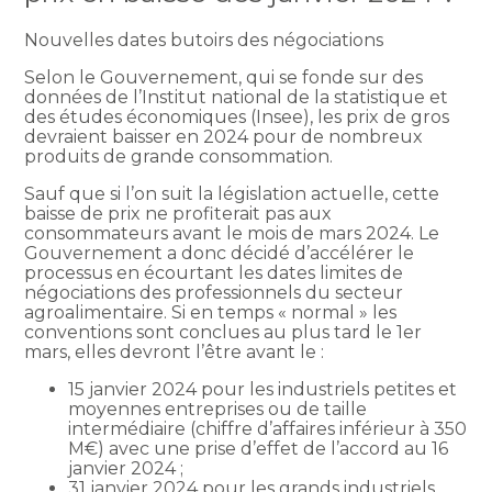
Nouvelles dates butoirs des négociations
Selon le Gouvernement, qui se fonde sur des
données de l’Institut national de la statistique et
des études économiques (Insee), les prix de gros
devraient baisser en 2024 pour de nombreux
produits de grande consommation.
Sauf que si l’on suit la législation actuelle, cette
baisse de prix ne profiterait pas aux
consommateurs avant le mois de mars 2024. Le
Gouvernement a donc décidé d’accélérer le
processus en écourtant les dates limites de
négociations des professionnels du secteur
agroalimentaire. Si en temps « normal » les
conventions sont conclues au plus tard le 1er
mars, elles devront l’être avant le :
15 janvier 2024 pour les industriels petites et
moyennes entreprises ou de taille
intermédiaire (chiffre d’affaires inférieur à 350
M€) avec une prise d’effet de l’accord au 16
janvier 2024 ;
31 janvier 2024 pour les grands industriels