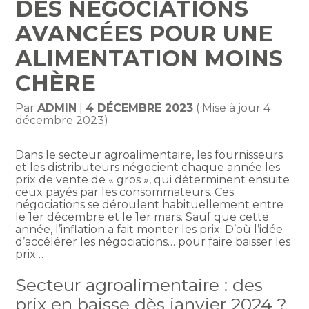
DES NÉGOCIATIONS
AVANCÉES POUR UNE
ALIMENTATION MOINS
CHÈRE
Par
ADMIN
|
4 DÉCEMBRE 2023
( Mise à jour 4
décembre 2023)
Dans le secteur agroalimentaire, les fournisseurs
et les distributeurs négocient chaque année les
prix de vente de « gros », qui déterminent ensuite
ceux payés par les consommateurs. Ces
négociations se déroulent habituellement entre
le 1er décembre et le 1er mars. Sauf que cette
année, l’inflation a fait monter les prix. D’où l’idée
d’accélérer les négociations… pour faire baisser les
prix…
Secteur agroalimentaire : des
prix en baisse dès janvier 2024 ?