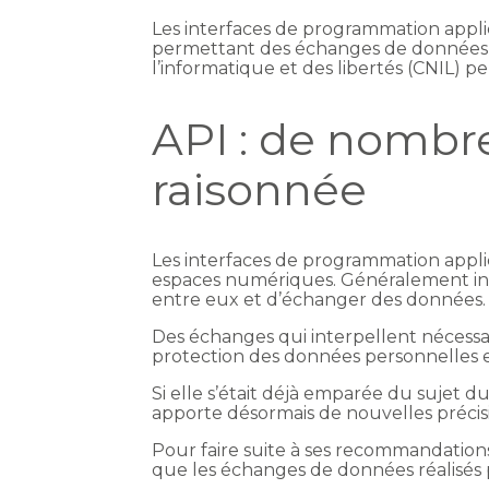
Les interfaces de programmation applic
permettant des échanges de données ent
l’informatique et des libertés (CNIL) 
API : de nombre
raisonnée
Les interfaces de programmation applic
espaces numériques. Généralement invi
entre eux et d’échanger des données.
Des échanges qui interpellent nécessai
protection des données personnelles 
Si elle s’était déjà emparée du sujet 
apporte désormais de nouvelles précis
Pour faire suite à ses recommandation
que les échanges de données réalisés p