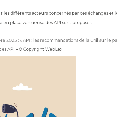
r les différents acteurs concernés par ces échanges et le
se en place vertueuse des API sont proposés.
re 2023 : « API : les recommandations de la Cnil sur le 
 des API
– © Copyright WebLex