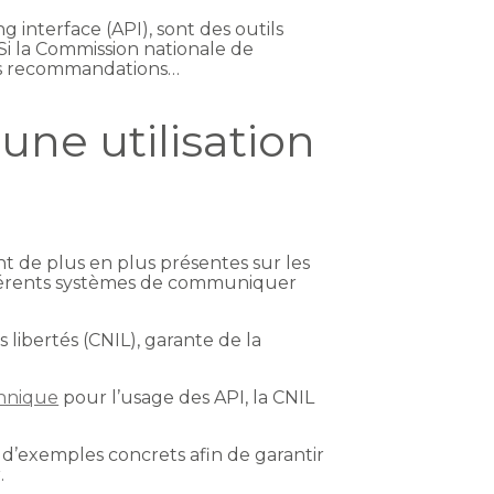
interface (API), sont des outils
Si la Commission nationale de
ines recommandations…
une utilisation
t de plus en plus présentes sur les
ifférents systèmes de communiquer
libertés (CNIL), garante de la
hnique
pour l’usage des API, la CNIL
’exemples concrets afin de garantir
.