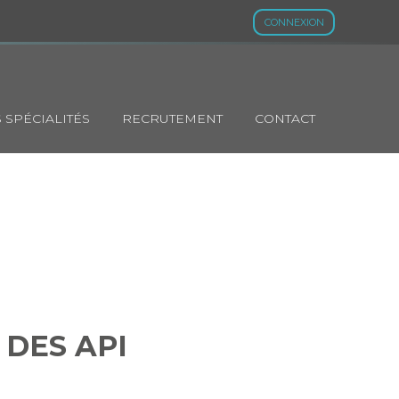
CONNEXION
 SPÉCIALITÉS
RECRUTEMENT
CONTACT
AGE DES API
 DES API