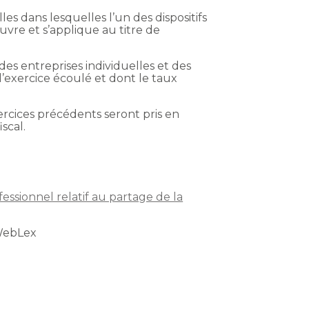
es dans lesquelles l’un des dispositifs
uvre et s’applique au titre de
des entreprises individuelles et des
l’exercice écoulé et dont le taux
rcices précédents seront pris en
scal.
essionnel relatif au partage de la
WebLex