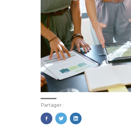
Partager :
FaceBook
Twitter
LinkedIn