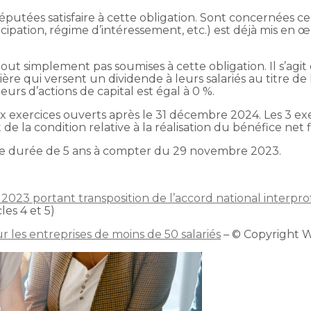
putées satisfaire à cette obligation. Sont concernées cell
ipation, régime d’intéressement, etc.) est déjà mis en œ
out simplement pas soumises à cette obligation. Il s’agit 
ère qui versent un dividende à leurs salariés au titre de 
urs d’actions de capital est égal à 0 %.
x exercices ouverts après le 31 décembre 2024. Les 3 exe
 la condition relative à la réalisation du bénéfice net fi
ne durée de 5 ans à compter du 29 novembre 2023.
023 portant transposition de l’accord national interprof
cles 4 et 5)
r les entreprises de moins de 50 salariés
– © Copyright 