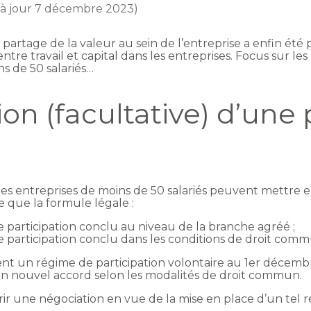
 à jour 7 décembre 2023)
 partage de la valeur au sein de l’entreprise a enfin ét
 entre travail et capital dans les entreprises. Focus sur l
s de 50 salariés…
on (facultative) d’une 
es entreprises de moins de 50 salariés peuvent mettre e
e que la formule légale :
e participation conclu au niveau de la branche agréé ;
de participation conclu dans les conditions de droit com
ent un régime de participation volontaire au 1er déce
n nouvel accord selon les modalités de droit commun.
 une négociation en vue de la mise en place d’un tel r