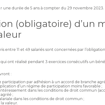
ur une durée de 5 ans à compter du 29 novembre 2023.
ion (obligatoire) d’un
aleur
pris entre 11 et 49 salariés sont concernées par l’obliga
s qui ont réalisé pendant 3 exercices consécutifs un béné
vront :
 participation par adhésion à un accord de branche agré
pplication d’un régime de participation moins favorable ;
’intéressement dans les conditions de droit commun (acc
agréé ;
lariale dans les conditions de droit commun ;
la valeur.