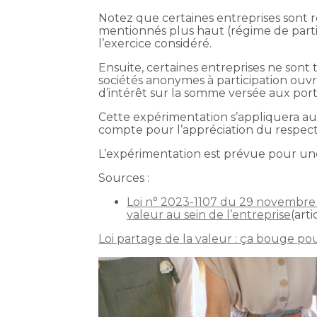
Notez que certaines entreprises sont ré
mentionnés plus haut (régime de partic
l’exercice considéré.
Ensuite, certaines entreprises ne sont t
sociétés anonymes à participation ouvri
d’intérêt sur la somme versée aux porte
Cette expérimentation s’appliquera au
compte pour l’appréciation du respect de
L’expérimentation est prévue pour u
Sources :
Loi n° 2023-1107 du 29 novembre 2
valeur au sein de l’entreprise
(arti
Loi partage de la valeur : ça bouge pou