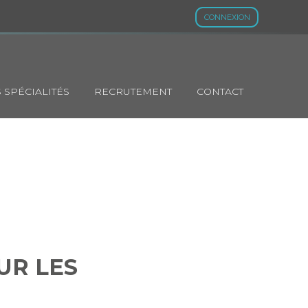
CONNEXION
 SPÉCIALITÉS
RECRUTEMENT
CONTACT
E POUR LES
LARIÉS
UR LES