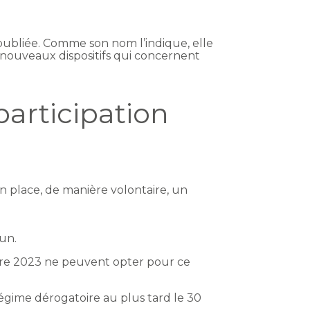
é publiée. Comme son nom l’indique, elle
es nouveaux dispositifs qui concernent
participation
n place, de manière volontaire, un
mun.
mbre 2023 ne peuvent opter pour ce
égime dérogatoire au plus tard le 30