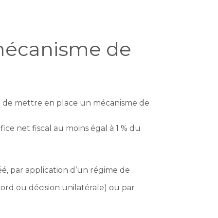
 mécanisme de
tion de mettre en place un mécanisme de
fice net fiscal au moins égal à 1 % du
é, par application d’un régime de
ord ou décision unilatérale) ou par