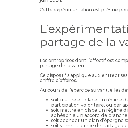
juin 2024.
Cette expérimentation est prévue po
L’expérimentat
partage de la v
Les entreprises dont l’effectif est com
partage de la valeur.
Ce dispositif s’applique aux entreprise
chiffre d’affaires.
Au cours de l’exercice suivant, elles de
soit mettre en place un régime de
participation volontaire, ou par a
soit mettre en place un régime d
adhésion à un accord de branche 
soit abonder un plan d’épargne sa
soit verser la prime de partage de 