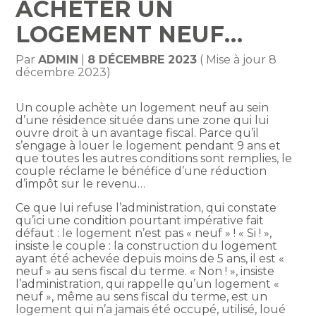
ACHETER UN
LOGEMENT NEUF…
Par
ADMIN
|
8 DÉCEMBRE 2023
( Mise à jour 8
décembre 2023)
Un couple achète un logement neuf au sein
d’une résidence située dans une zone qui lui
ouvre droit à un avantage fiscal. Parce qu’il
s’engage à louer le logement pendant 9 ans et
que toutes les autres conditions sont remplies, le
couple réclame le bénéfice d’une réduction
d’impôt sur le revenu…
Ce que lui refuse l’administration, qui constate
qu’ici une condition pourtant impérative fait
défaut : le logement n’est pas « neuf » ! « Si ! »,
insiste le couple : la construction du logement
ayant été achevée depuis moins de 5 ans, il est «
neuf » au sens fiscal du terme. « Non ! », insiste
l’administration, qui rappelle qu’un logement «
neuf », même au sens fiscal du terme, est un
logement qui n’a jamais été occupé, utilisé, loué