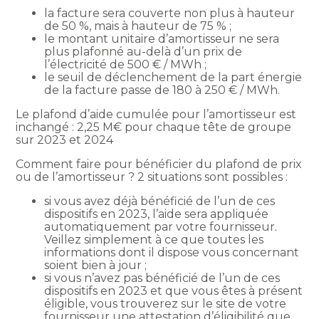
la facture sera couverte non plus à hauteur
de 50 %, mais à hauteur de 75 % ;
le montant unitaire d’amortisseur ne sera
plus plafonné au-delà d’un prix de
l’électricité de 500 € / MWh ;
le seuil de déclenchement de la part énergie
de la facture passe de 180 à 250 € / MWh.
Le plafond d’aide cumulée pour l’amortisseur est
inchangé : 2,25 M€ pour chaque tête de groupe
sur 2023 et 2024
Comment faire pour bénéficier du plafond de prix
ou de l’amortisseur ? 2 situations sont possibles :
si vous avez déjà bénéficié de l’un de ces
dispositifs en 2023, l’aide sera appliquée
automatiquement par votre fournisseur.
Veillez simplement à ce que toutes les
informations dont il dispose vous concernant
soient bien à jour ;
si vous n’avez pas bénéficié de l’un de ces
dispositifs en 2023 et que vous êtes à présent
éligible, vous trouverez sur le site de votre
fournisseur une attestation d’éligibilité que