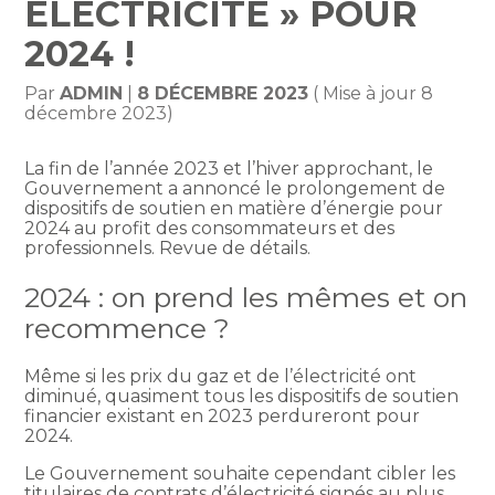
ÉLECTRICITÉ » POUR
2024 !
Par
ADMIN
|
8 DÉCEMBRE 2023
( Mise à jour 8
décembre 2023)
La fin de l’année 2023 et l’hiver approchant, le
Gouvernement a annoncé le prolongement de
dispositifs de soutien en matière d’énergie pour
2024 au profit des consommateurs et des
professionnels. Revue de détails.
2024 : on prend les mêmes et on
recommence ?
Même si les prix du gaz et de l’électricité ont
diminué, quasiment tous les dispositifs de soutien
financier existant en 2023 perdureront pour
2024.
Le Gouvernement souhaite cependant cibler les
titulaires de contrats d’électricité signés au plus