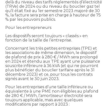
delà du niveau des tarifs réglementés d’électricité
(TRVe) de 2024 ou du niveau du bouclier gaz tel
qu’il était fixé au 1er semestre 2023 majoré de 30
%, la facture sera prise en charge à hauteur de 75
% par les pouvoirs publics.
Pour les entrepreneurs
Les dispositifs seront toujours « classés » en
fonction de la taille de l’entreprise.
Concernant les très petites entreprises (TPE) et
les associations de même dimension, le dispositif
de plafond de prix à 280 € / MWh sera prolongé
en 2024 et étendu aux TPE ayant une puissance
souscrite inférieure à 36 kVA (et qui ne pourront
plus bénéficier du bouclier tarifaire après le 31
décembre 2023) et ce, pour tous les contrats
signés avant le 30 juin 2023.
Pour les entreprises d’une taille inférieure ou
équivalente à une PME non éligibles au plafond
de 280 € / MWh, l’amortisseur électricité sera
toujours applicable, mais avec quelques
modifications par rapport à 2023 :