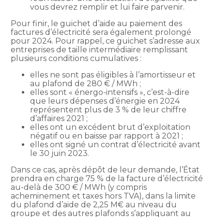
vous devrez remplir et lui faire parvenir.
Pour finir, le guichet d’aide au paiement des
factures d’électricité sera également prolongé
pour 2024. Pour rappel, ce guichet s’adresse aux
entreprises de taille intermédiaire remplissant
plusieurs conditions cumulatives :
elles ne sont pas éligibles à l’amortisseur et
au plafond de 280 € / MWh ;
elles sont « énergo-intensifs », c’est-à-dire
que leurs dépenses d’énergie en 2024
représentent plus de 3 % de leur chiffre
d’affaires 2021 ;
elles ont un excédent brut d’exploitation
négatif ou en baisse par rapport à 2021 ;
elles ont signé un contrat d’électricité avant
le 30 juin 2023.
Dans ce cas, après dépôt de leur demande, l’État
prendra en charge 75 % de la facture d’électricité
au-delà de 300 € / MWh (y compris
acheminement et taxes hors TVA), dans la limite
du plafond d’aide de 2,25 M€ au niveau du
groupe et des autres plafonds s’appliquant au