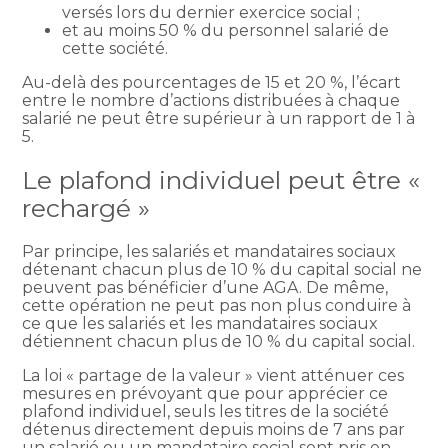
versés lors du dernier exercice social ;
et au moins 50 % du personnel salarié de
cette société.
Au-delà des pourcentages de 15 et 20 %, l’écart
entre le nombre d’actions distribuées à chaque
salarié ne peut être supérieur à un rapport de 1 à
5.
Le plafond individuel peut être «
rechargé »
Par principe, les salariés et mandataires sociaux
détenant chacun plus de 10 % du capital social ne
peuvent pas bénéficier d’une AGA. De même,
cette opération ne peut pas non plus conduire à
ce que les salariés et les mandataires sociaux
détiennent chacun plus de 10 % du capital social.
La loi « partage de la valeur » vient atténuer ces
mesures en prévoyant que pour apprécier ce
plafond individuel, seuls les titres de la société
détenus directement depuis moins de 7 ans par
un salarié ou un mandataire social sont pris en