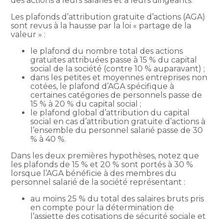
des actions à leurs salariés et à leurs dirigeants.
Les plafonds d’attribution gratuite d’actions (AGA)
sont revus à la hausse par la loi « partage de la
valeur » :
le plafond du nombre total des actions
gratuites attribuées passe à 15 % du capital
social de la société (contre 10 % auparavant) ;
dans les petites et moyennes entreprises non
cotées, le plafond d’AGA spécifique à
certaines catégories de personnels passe de
15 % à 20 % du capital social ;
le plafond global d’attribution du capital
social en cas d’attribution gratuite d’actions à
l’ensemble du personnel salarié passe de 30
% à 40 %.
Dans les deux premières hypothèses, notez que
les plafonds de 15 % et 20 % sont portés à 30 %
lorsque l’AGA bénéficie à des membres du
personnel salarié de la société représentant :
au moins 25 % du total des salaires bruts pris
en compte pour la détermination de
l’assiette des cotisations de sécurité sociale et