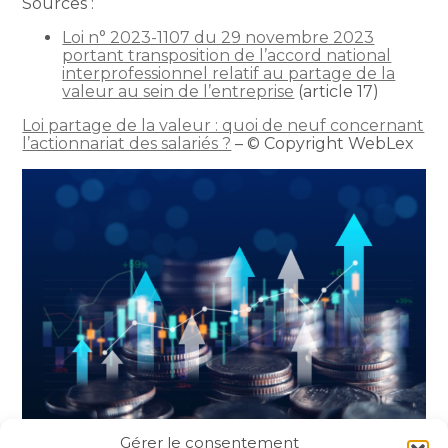
Sources :
Loi n° 2023-1107 du 29 novembre 2023
portant transposition de l’accord national
interprofessionnel relatif au partage de la
valeur au sein de l’entreprise
(article 17)
Loi partage de la valeur : quoi de neuf concernant
l’actionnariat des salariés ?
– © Copyright WebLex
Gérer le consentement