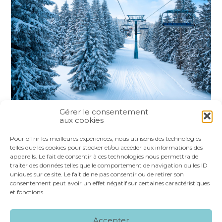
Gérer le consentement
aux cookies
Partager :
Pour offrir les meilleures expériences, nous utilisons des technologies
telles que les cookies pour stocker et/ou accéder aux informations des
appareils. Le fait de consentir à ces technologies nous permettra de
FaceBook
Twitter
LinkedIn
traiter des données telles que le comportement de navigation ou les ID
uniques sur ce site. Le fait de ne pas consentir ou de retirer son
consentement peut avoir un effet négatif sur certaines caractéristiques
et fonctions.
Footer
LE CABINET
NOS SERVICES
VOS OUTILS
Accepter