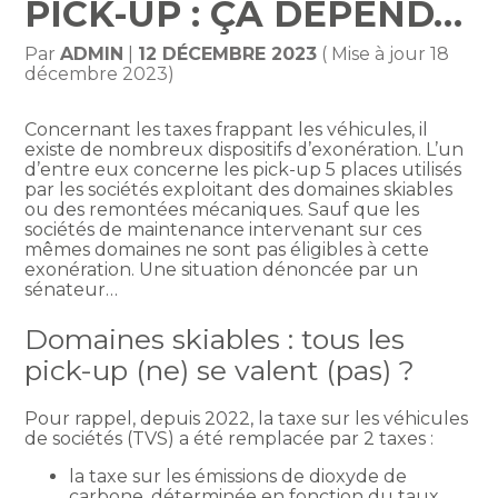
PICK-UP : ÇA DÉPEND…
Par
ADMIN
|
12 DÉCEMBRE 2023
( Mise à jour 18
décembre 2023)
Concernant les taxes frappant les véhicules, il
existe de nombreux dispositifs d’exonération. L’un
d’entre eux concerne les pick-up 5 places utilisés
par les sociétés exploitant des domaines skiables
ou des remontées mécaniques. Sauf que les
sociétés de maintenance intervenant sur ces
mêmes domaines ne sont pas éligibles à cette
exonération. Une situation dénoncée par un
sénateur…
Domaines skiables : tous les
pick-up (ne) se valent (pas) ?
Pour rappel, depuis 2022, la taxe sur les véhicules
de sociétés (TVS) a été remplacée par 2 taxes :
la taxe sur les émissions de dioxyde de
carbone, déterminée en fonction du taux