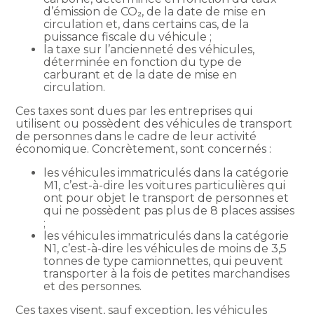
d’émission de CO₂, de la date de mise en
circulation et, dans certains cas, de la
puissance fiscale du véhicule ;
la taxe sur l’ancienneté des véhicules,
déterminée en fonction du type de
carburant et de la date de mise en
circulation.
Ces taxes sont dues par les entreprises qui
utilisent ou possèdent des véhicules de transport
de personnes dans le cadre de leur activité
économique. Concrètement, sont concernés :
les véhicules immatriculés dans la catégorie
M1, c’est-à-dire les voitures particulières qui
ont pour objet le transport de personnes et
qui ne possèdent pas plus de 8 places assises
;
les véhicules immatriculés dans la catégorie
N1, c’est-à-dire les véhicules de moins de 3,5
tonnes de type camionnettes, qui peuvent
transporter à la fois de petites marchandises
et des personnes.
Ces taxes visent, sauf exception, les véhicules