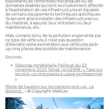
exploitants de remontées mécaniques ou de
domaines skiables qui sont exclusivement affectés
à l’exploitation de ces infrastructures et équipés
de certains équipements techniques spécifiques.
Ils servent ainsi à installer des infrastructures ou
du matériel, à assurer leur entretien ou leur
maintenance, etc.
Mais, compte tenu de la pollution engendrée par
ce type de véhicule, il n’est pas question
d’étendre cette exonération aux véhicules pick-
up cinq places des sociétés de maintenance.
Sources :
Réponse ministérielle Pellevat du 23
novembre 2023, Sénat, no 02908 : « Taxe sur
les pick-up cinq places à usage professionnel
»
Règle de taxation sur les camions pick-up : ça
dépend…
– © Copyright WebLex