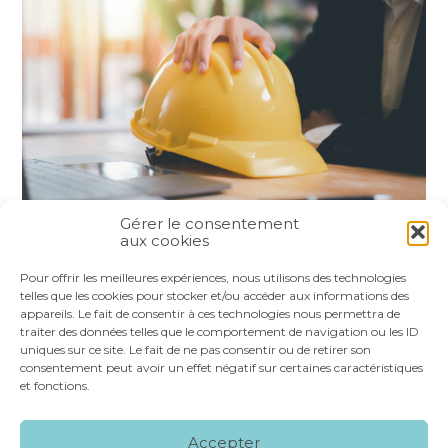
Gérer le consentement
aux cookies
Partager :
Pour offrir les meilleures expériences, nous utilisons des technologies
telles que les cookies pour stocker et/ou accéder aux informations des
appareils. Le fait de consentir à ces technologies nous permettra de
FaceBook
Twitter
LinkedIn
traiter des données telles que le comportement de navigation ou les ID
uniques sur ce site. Le fait de ne pas consentir ou de retirer son
consentement peut avoir un effet négatif sur certaines caractéristiques
et fonctions.
Footer
LE CABINET
NOS SERVICES
VOS OUTILS
Accepter