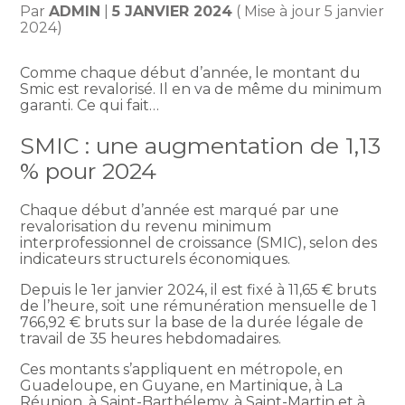
Par
ADMIN
|
5 JANVIER 2024
( Mise à jour 5 janvier
2024)
Comme chaque début d’année, le montant du
Smic est revalorisé. Il en va de même du minimum
garanti. Ce qui fait…
SMIC : une augmentation de 1,13
% pour 2024
Chaque début d’année est marqué par une
revalorisation du revenu minimum
interprofessionnel de croissance (SMIC), selon des
indicateurs structurels économiques.
Depuis le 1er janvier 2024, il est fixé à 11,65 € bruts
de l’heure, soit une rémunération mensuelle de 1
766,92 € bruts sur la base de la durée légale de
travail de 35 heures hebdomadaires.
Ces montants s’appliquent en métropole, en
Guadeloupe, en Guyane, en Martinique, à La
Réunion, à Saint-Barthélemy, à Saint-Martin et à