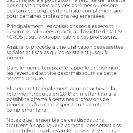
Sécurité sociale pour 2024 : la refonte de l’assiette
des cotisations sociales, des barèmes ou encore
des taux spécifiques de retraite complémentaire
pour certaines professions réglementées.
Principalement, les cotisations sociales seront
désormais calculées à partir de l’assiette de la CSG
/ CRDS jusqu’alors applicable à ces professions.
Ainsi, la loi procède à une unification des assiettes
sociales et fiscales qui co-existaient jusqu’à
présent.
Dans le même temps, elle rappelle précisément
les revenus d’activité désormais soumis à cette
assiette unique.
Elle en profite également pour parachever la
réforme introduite en 2018 en mettant fin à la
possibilité offerte à certaines professions de
bénéficier d’un calcul spécifique de retraite
complémentaire.
Notez que l’ensemble de ces dispositions
trouvent à s’appliquer à compter des cotisations
et contributions dues au 1er janvier 2025, hors