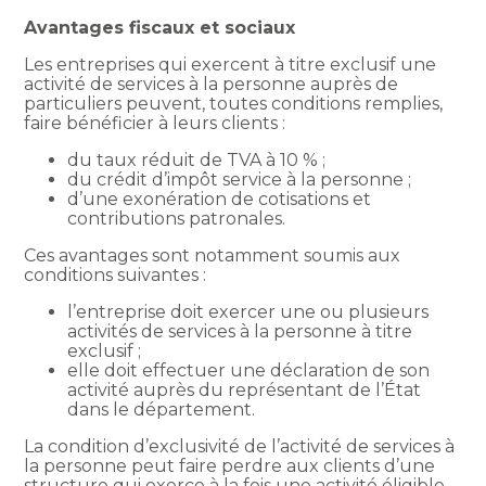
Avantages fiscaux et sociaux
Les entreprises qui exercent à titre exclusif une
activité de services à la personne auprès de
particuliers peuvent, toutes conditions remplies,
faire bénéficier à leurs clients :
du taux réduit de TVA à 10 % ;
du crédit d’impôt service à la personne ;
d’une exonération de cotisations et
contributions patronales.
Ces avantages sont notamment soumis aux
conditions suivantes :
l’entreprise doit exercer une ou plusieurs
activités de services à la personne à titre
exclusif ;
elle doit effectuer une déclaration de son
activité auprès du représentant de l’État
dans le département.
La condition d’exclusivité de l’activité de services à
la personne peut faire perdre aux clients d’une
structure qui exerce à la fois une activité éligible