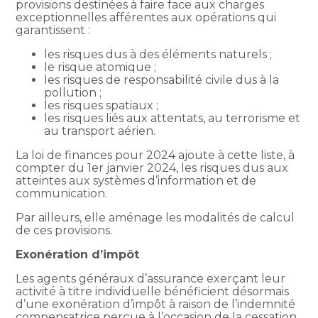
provisions destinées à faire face aux charges
exceptionnelles afférentes aux opérations qui
garantissent :
les risques dus à des éléments naturels ;
le risque atomique ;
les risques de responsabilité civile dus à la
pollution ;
les risques spatiaux ;
les risques liés aux attentats, au terrorisme et
au transport aérien.
La loi de finances pour 2024 ajoute à cette liste, à
compter du 1er janvier 2024, les risques dus aux
atteintes aux systèmes d’information et de
communication.
Par ailleurs, elle aménage les modalités de calcul
de ces provisions.
Exonération d’impôt
Les agents généraux d’assurance exerçant leur
activité à titre individuelle bénéficient désormais
d’une exonération d’impôt à raison de l’indemnité
compensatrice perçue à l’occasion de la cessation