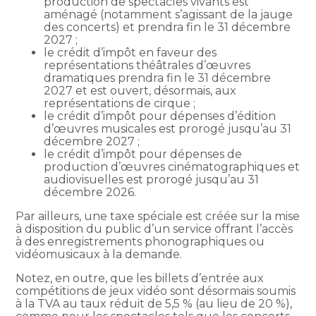
production de spectacles vivants est
aménagé (notamment s’agissant de la jauge
des concerts) et prendra fin le 31 décembre
2027 ;
le crédit d’impôt en faveur des
représentations théâtrales d’œuvres
dramatiques prendra fin le 31 décembre
2027 et est ouvert, désormais, aux
représentations de cirque ;
le crédit d’impôt pour dépenses d’édition
d’œuvres musicales est prorogé jusqu’au 31
décembre 2027 ;
le crédit d’impôt pour dépenses de
production d’œuvres cinématographiques et
audiovisuelles est prorogé jusqu’au 31
décembre 2026.
Par ailleurs, une taxe spéciale est créée sur la mise
à disposition du public d’un service offrant l’accès
à des enregistrements phonographiques ou
vidéomusicaux à la demande.
Notez, en outre, que les billets d’entrée aux
compétitions de jeux vidéo sont désormais soumis
à la TVA au taux réduit de 5,5 % (au lieu de 20 %),