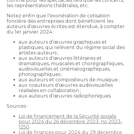
comme pour les spectacles tels que les concerts,
les représentations théâtrales, etc.
Notez enfin que l’exonération de cotisation
foncière des entreprises dont bénéficient les
auteurs d’œuvres écrites est étendue, à compter
du 1er janvier 2024 :
aux auteurs d’œuvres graphiques et
plastiques, qui relèvent du régime social des
artistes-auteurs ;
aux auteurs d’œuvres littéraires et
dramatiques, musicales et chorégraphiques,
audiovisuelles et cinématographiques,
photographiques ;
aux auteurs et compositeurs de musique ;
aux coauteurs d’œuvres audiovisuelles
réalisées en collaboration ;
aux auteurs d’œuvres radiophoniques.
Sources :
Loi de financement de la Sécurité sociale
pour 2024 du 26 décembre 2023, no 2023-
1250
Loi de finances pour 2024 du 29 décembre