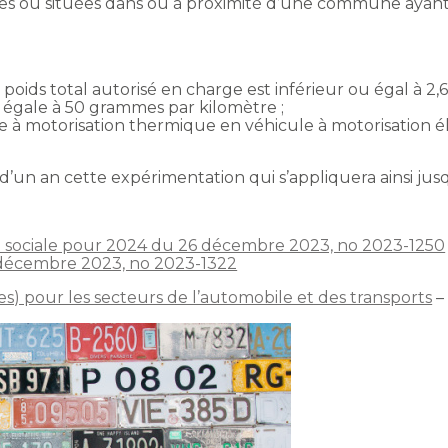
iées ou situées dans ou à proximité d’une commune ayan
e poids total autorisé en charge est inférieur ou égal à
 égale à 50 grammes par kilomètre ;
le à motorisation thermique en véhicule à motorisation
d’un an cette expérimentation qui s’appliquera ainsi jusq
é sociale pour 2024 du 26 décembre 2023, no 2023-1250
 décembre 2023, no 2023-1322
es) pour les secteurs de l’automobile et des transports
–