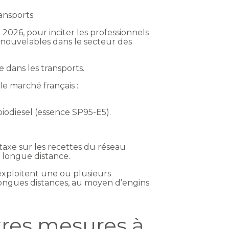
ransports
 2026, pour inciter les professionnels
 renouvelables dans le secteur des
re dans les transports.
le marché français :
iodiesel (essence SP95-E5).
a taxe sur les recettes du réseau
e longue distance.
 exploitent une ou plusieurs
longues distances, au moyen d’engins
tres mesures à