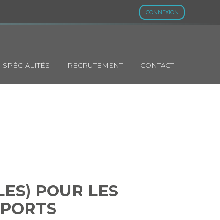
CONNEXION
 SPÉCIALITÉS
RECRUTEMENT
CONTACT
CIALES) POUR
S TRANSPORTS
LES) POUR LES
SPORTS