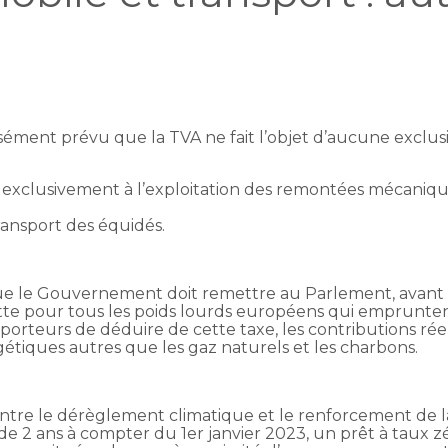
essément prévu que la TVA ne fait l’objet d’aucune exclus
:
és exclusivement à l’exploitation des remontées mécaniqu
ransport des équidés.
que le Gouvernement doit remettre au Parlement, avant 
tte pour tous les poids lourds européens qui emprunten
teurs de déduire de cette taxe, les contributions réelle
étiques autres que les gaz naturels et les charbons.
ntre le dérèglement climatique et le renforcement de la r
e 2 ans à compter du 1er janvier 2023, un prêt à taux zé