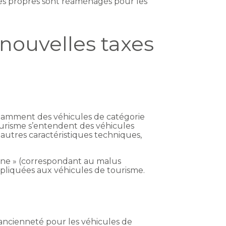
ies propres sont réaménagés pour les
 nouvelles taxes
 notamment des véhicules de catégorie
 tourisme s’entendent des véhicules
autres caractéristiques techniques,
rbone » (correspondant au malus
pliquées aux véhicules de tourisme.
’ancienneté pour les véhicules de