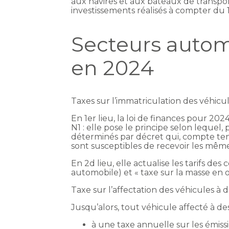
aux navires et aux bateaux de transpo
investissements réalisés à compter du 1
Secteurs automo
en 2024
Taxes sur l’immatriculation des véhicu
En 1er lieu, la loi de finances pour 2
N1 : elle pose le principe selon lequel
déterminés par décret qui, compte tenu
sont susceptibles de recevoir les même
En 2d lieu, elle actualise les tarifs d
automobile) et « taxe sur la masse en
Taxe sur l’affectation des véhicules à
Jusqu’alors, tout véhicule affecté à de
à une taxe annuelle sur les émiss