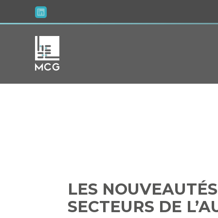
Aller
au
contenu
LES NOUVEAU
LES SECTEUR
LES NOUVEAUTÉS 
SECTEURS DE L’