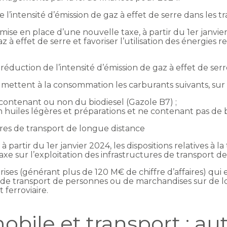
de l’intensité d’émission de gaz à effet de serre dans les t
mise en place d’une nouvelle taxe, à partir du 1er janvier
z à effet de serre et favoriser l’utilisation des énergies
 la réduction de l’intensité d’émission de gaz à effet de ser
 mettent à la consommation les carburants suivants, sur 
 contenant ou non du biodiesel (Gazole B7) ;
huiles légères et préparations et ne contenant pas de b
tures de transport de longue distance
 partir du 1er janvier 2024, les dispositions relatives à l
xe sur l’exploitation des infrastructures de transport d
rises (générant plus de 120 M€ de chiffre d’affaires) qui
s de transport de personnes ou de marchandises sur de 
 ferroviaire.
bile et transport : au