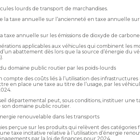
icules lourds de transport de marchandises.
e la taxe annuelle sur l’ancienneté en taxe annuelle sur
a taxe annuelle sur les émissions de dioxyde de carbone
onérations applicables aux véhicules qui combinent les 
ion d’un abattement dès lors que la source d’énergie du
).
es du domaine public routier par les poids-lourds
compte des coûts liés à l’utilisation des infrastructure
ettre en place une taxe au titre de l’usage, par les véhi
2024.
l départemental peut, sous conditions, instituer une taxe 
e son domaine public routier.
 d’énergie renouvelable dans les transports
gies perçue sur les produits qui relèvent des catégories f
e taxe incitative relative à l’utilisation d’énergie renou
aménagements par la loi de finances pour 2024.