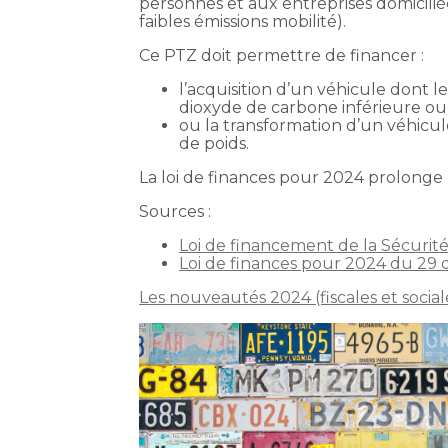
personnes et aux entreprises domicil
faibles émissions mobilité).
Ce PTZ doit permettre de financer :
l’acquisition d’un véhicule dont l
dioxyde de carbone inférieure ou
ou la transformation d’un véhicu
de poids.
La loi de finances pour 2024 prolonge 
Sources :
Loi de financement de la Sécurit
Loi de finances pour 2024 du 29
Les nouveautés 2024 (fiscales et social