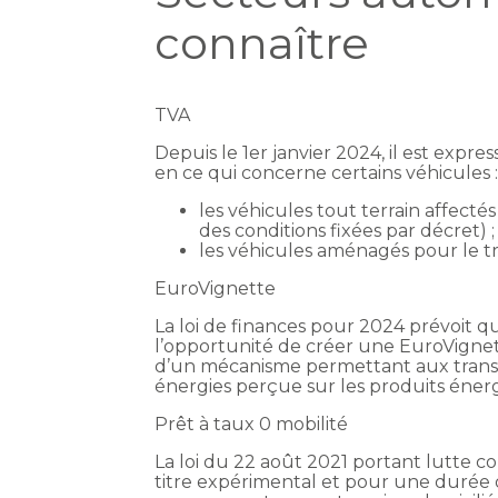
connaître
TVA
Depuis le 1er janvier 2024, il est expr
en ce qui concerne certains véhicules 
les véhicules tout terrain affect
des conditions fixées par décret) ;
les véhicules aménagés pour le t
EuroVignette
La loi de finances pour 2024 prévoit 
l’opportunité de créer une EuroVigne
d’un mécanisme permettant aux transpor
énergies perçue sur les produits énerg
Prêt à taux 0 mobilité
La loi du 22 août 2021 portant lutte co
titre expérimental et pour une durée d