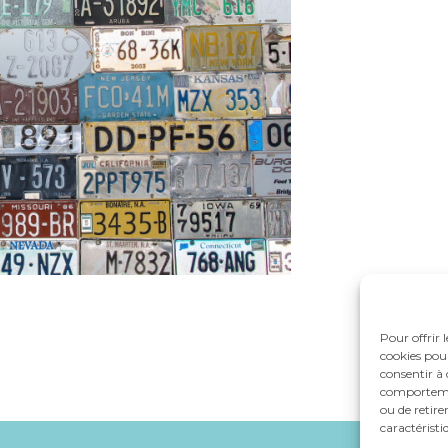
Pour offrir 
cookies pour
consentir à 
comportement
ou de retire
caractéristi