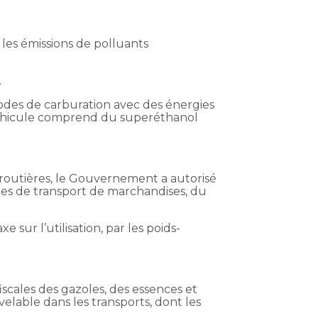
 les émissions de polluants
.
modes de carburation avec des énergies
 véhicule comprend du superéthanol
s routières, le Gouvernement a autorisé
cules de transport de marchandises, du
sur l’utilisation, par les poids-
iscales des gazoles, des essences et
velable dans les transports, dont les