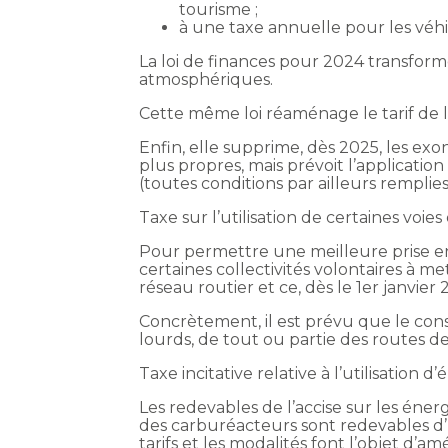
tourisme ;
à une taxe annuelle pour les véh
La loi de finances pour 2024 transform
atmosphériques.
Cette même loi réaménage le tarif de l
Enfin, elle supprime, dès 2025, les ex
plus propres, mais prévoit l’applicat
(toutes conditions par ailleurs remplies
Taxe sur l’utilisation de certaines voi
Pour permettre une meilleure prise en 
certaines collectivités volontaires à m
réseau routier et ce, dès le 1er janvier 
Concrètement, il est prévu que le consei
lourds, de tout ou partie des routes d
Taxe incitative relative à l’utilisation
Les redevables de l’accise sur les éner
des carburéacteurs sont redevables d’un
tarifs et les modalités font l’objet d’