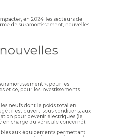
 impacter, en 2024, les secteurs de
orme de suramortissement, nouvelles
 nouvelles
 suramortissement », pour les
s et ce, pour les investissements
les neufs dont le poids total en
 : il est ouvert, sous conditions, aux
tation pour devenir électriques (le
isé en charge du véhicule concerné).
licables aux équipements permettant