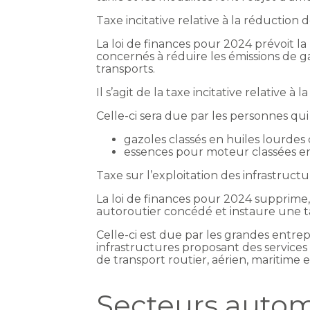
Taxe incitative relative à la réduction 
La loi de finances pour 2024 prévoit la 
concernés à réduire les émissions de ga
transports.
Il s’agit de la taxe incitative relative à
Celle-ci sera due par les personnes qui
gazoles classés en huiles lourdes
essences pour moteur classées en 
Taxe sur l’exploitation des infrastruc
La loi de finances pour 2024 supprime, à
autoroutier concédé et instaure une ta
Celle-ci est due par les grandes entrep
infrastructures proposant des service
de transport routier, aérien, maritime et
Secteurs automo