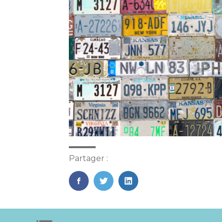
Partager :
FaceBook
Twitter
LinkedIn