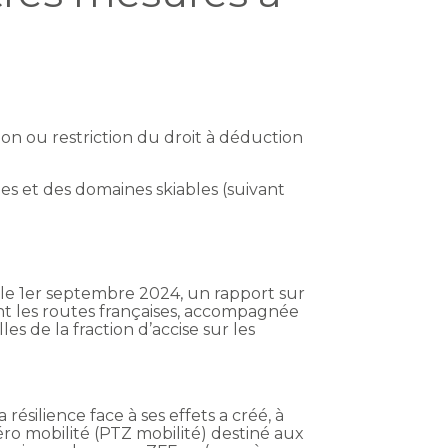
ion ou restriction du droit à déduction
es et des domaines skiables (suivant
le 1er septembre 2024, un rapport sur
t les routes françaises, accompagnée
s de la fraction d’accise sur les
ésilience face à ses effets a créé, à
ro mobilité (PTZ mobilité) destiné aux