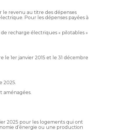
e
ur le revenu au titre des dépenses
électrique. Pour les dépenses payées à
de recharge électriques « pilotables »
e le 1er janvier 2015 et le 31 décembre
e 2025.
ont aménagées.
ier 2025 pour les logements qui ont
économie d’énergie ou une production