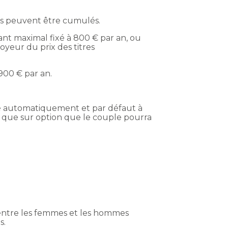
ics peuvent être cumulés.
t maximal fixé à 800 € par an, ou
oyeur du prix des titres
900 € par an.
qué automatiquement et par défaut à
 que sur option que le couple pourra
é entre les femmes et les hommes
s.