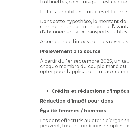
trottinettes, covoiturage : c’est ce que 
Le forfait mobilités durables et la p
Dans cette hypothèse, le montant de 
correspondant au montant de l’avantage
d’abonnement aux transports publics.
À compter de l’imposition des revenus 
Prélèvement à la source
À partir du 1er septembre 2025, un ta
chaque membre du couple marié ou lié
opter pour l’application du taux com
Crédits et réductions d’impôt 
Réduction d’impôt pour dons
Égalité femmes / hommes
Les dons effectués au profit d’organis
peuvent, toutes conditions remplies, o