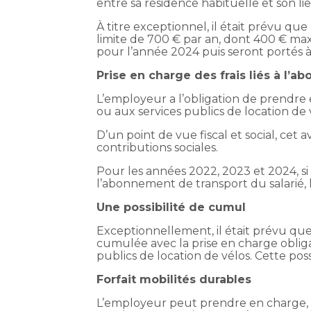
entre sa résidence habituelle et son lie
À titre exceptionnel, il était prévu qu
limite de 700 € par an, dont 400 € ma
pour l’année 2024 puis seront portés à
Prise en charge des frais liés à l’
L’employeur a l’obligation de prendre 
ou aux services publics de location de 
D’un point de vue fiscal et social, cet 
contributions sociales.
Pour les années 2022, 2023 et 2024, s
l’abonnement de transport du salarié, 
Une possibilité de cumul
Exceptionnellement, il était prévu que 
cumulée avec la prise en charge obliga
publics de location de vélos. Cette po
Forfait mobilités durables
L’employeur peut prendre en charge, de