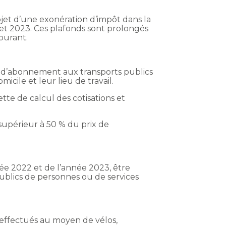
objet d’une exonération d’impôt dans la
et 2023. Ces plafonds sont prolongés
burant.
es d’abonnement aux transports publics
icile et leur lieu de travail.
ette de calcul des cotisations et
upérieur à 50 % du prix de
nnée 2022 et de l’année 2023, être
ublics de personnes ou de services
 effectués au moyen de vélos,