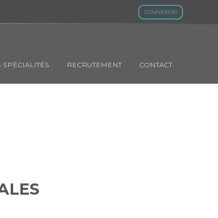
CONNEXION
 SPÉCIALITÉS
RECRUTEMENT
CONTACT
RINCIPALES
LIERS
PALES