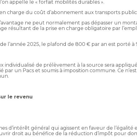
l’on appelle le « forfait mobilités durables ».
rise en charge du coût d’abonnement aux transports publ
l’avantage ne peut normalement pas dépasser un montan
 résultant de la prise en charge obligatoire par l’empl
de l’année 2025, le plafond de 800 € par an est porté à 
ux individualisé de prélèvement à la source sera appli
 par un Pacs et soumis à imposition commune. Ce n’est
mun.
sur le revenu
mes d’intérêt général qui agissent en faveur de l’égalit
uvrir droit au bénéfice de la réduction d’impôt pour don