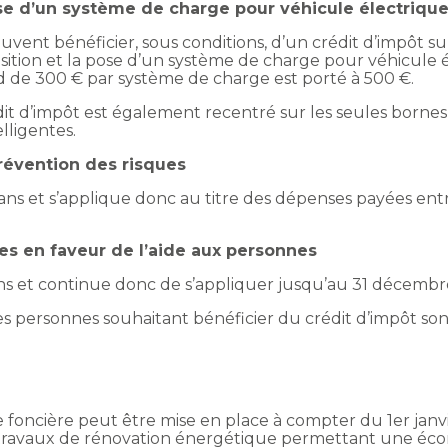
ose d’un système de charge pour véhicule électriqu
euvent bénéficier, sous conditions, d’un crédit d’impôt s
sition et la pose d’un système de charge pour véhicule 
d de 300 € par système de charge est porté à 500 €.
t d’impôt est également recentré sur les seules bornes 
lligentes.
révention des risques
ans et s’applique donc au titre des dépenses payées entr
es en faveur de l’aide aux personnes
ns et continue donc de s’appliquer jusqu’au 31 décembr
 les personnes souhaitant bénéficier du crédit d’impôt s
 foncière peut être mise en place à compter du 1er janv
e, de travaux de rénovation énergétique permettant une 