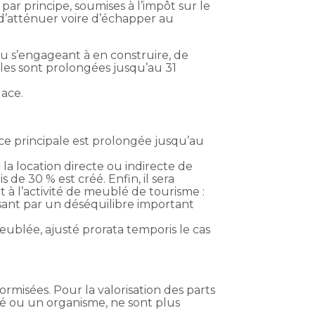
 par principe, soumises à l’impôt sur le
 d’atténuer voire d’échapper au
ou s’engageant à en construire, de
iales sont prolongées jusqu’au 31
lace.
nce principale est prolongée jusqu’au
la location directe ou indirecte de
de 30 % est créé. Enfin, il sera
à l’activité de meublé de tourisme :
isant par un déséquilibre important
meublée, ajusté prorata temporis le cas
ormisées. Pour la valorisation des parts
été ou un organisme, ne sont plus