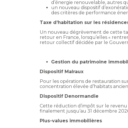
d’énergie renouvelable, autres que
un nouveau dispositif d’exonératio
des critères de performance éner
Taxe d’habitation sur les résidenc
Un nouveau dégrèvement de cette taxe 
retour en France, lorsqu’elles « rentre
retour collectif décidée par le Gouver
Gestion du patrimoine immobil
Dispositif Malraux
Pour les opérations de restauration s
concentration élevée d’habitats ancie
Dispositif Denormandie
Cette réduction d’impôt sur le revenu q
finalement jusqu’au 31 décembre 202
Plus-values immobilières