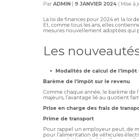
Par
ADMIN
|
9 JANVIER 2024
( Mise à 
La loi de finances pour 2024 et la loi
Et, comme tous les ans, elles contienn
mesures nouvellement adoptées qui 
Les nouveautés 
Modalités de calcul de l’impôt 
Barème de l’impôt sur le revenu
Comme chaque année, le barème de l’imp
majeurs, l’avantage lié au quotient fami
Prise en charge des frais de transp
Prime de transport
Pour rappel un employeur peut, de mani
pour l’alimentation de véhicules élec