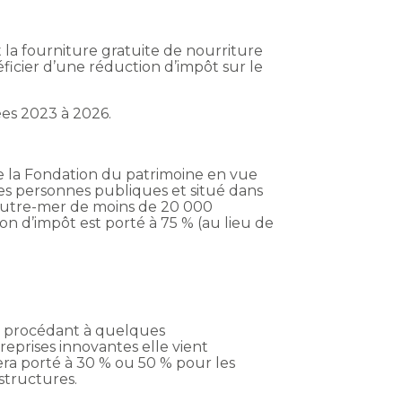
 la fourniture gratuite de nourriture
ficier d’une réduction d’impôt sur le
es 2023 à 2026.
e la Fondation du patrimoine en vue
des personnes publiques et situé dans
outre-mer de moins de 20 000
n d’impôt est porté à 75 % (au lieu de
.
en procédant à quelques
eprises innovantes elle vient
era porté à 30 % ou 50 % pour les
 structures.