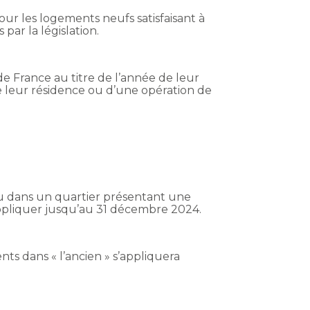
pour les logements neufs satisfaisant à
ar la législation.
e France au titre de l’année de leur
lie leur résidence ou d’une opération de
ou dans un quartier présentant une
appliquer jusqu’au 31 décembre 2024.
nts dans « l’ancien » s’appliquera