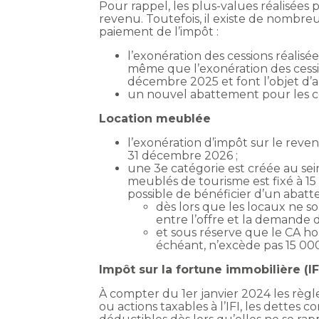
Pour rappel, les plus-values réalisées p
revenu. Toutefois, il existe de nombre
paiement de l’impôt :
l’exonération des cessions réalis
même que l’exonération des cession
décembre 2025 et font l’objet d
un nouvel abattement pour les ces
Location meublée
l’exonération d’impôt sur le reve
31 décembre 2026 ;
une 3e catégorie est créée au sei
meublés de tourisme est fixé à 15
possible de bénéficier d’un abat
dès lors que les locaux ne s
entre l’offre et la demande 
et sous réserve que le CA hor
échéant, n’excède pas 15 000
Impôt sur la fortune immobilière (IF
À compter du 1er janvier 2024 les règle
ou actions taxables à l’IFI, les dettes