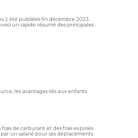
tes 2 été publiées fin décembre 2023.
 voici un rapide résumé des principales
rce, les avantages liés aux enfants
rais de carburant et des frais exposés
 par un salarié pour ses déplacements