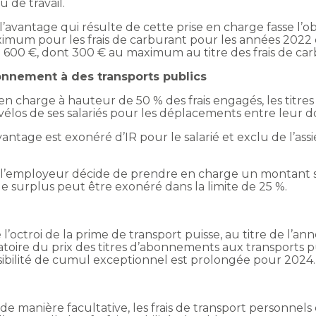
u de travail.
e l’avantage qui résulte de cette prise en charge fasse l’
ximum pour les frais de carburant pour les années 2022 
 600 €, dont 300 € au maximum au titre des frais de car
abonnement à des transports publics
en charge à hauteur de 50 % des frais engagés, les titr
vélos de ses salariés pour les déplacements entre leur dom
avantage est exonéré d’IR pour le salarié et exclu de l’assi
i l’employeur décide de prendre en charge un montant s
le surplus peut être exonéré dans la limite de 25 %.
l’octroi de la prime de transport puisse, au titre de l’a
toire du prix des titres d’abonnements aux transports p
ssibilité de cumul exceptionnel est prolongée pour 2024.
 manière facultative, les frais de transport personnels