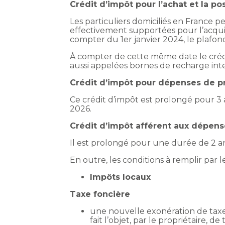
Crédit d’impôt pour l’achat et la p
Les particuliers domiciliés en France p
effectivement supportées pour l’acqui
compter du 1er janvier 2024, le plafon
À compter de cette même date le crédi
aussi appelées bornes de recharge inte
Crédit d’impôt pour dépenses de p
Ce crédit d’impôt est prolongé pour 3 
2026.
Crédit d’impôt afférent aux dépens
Il est prolongé pour une durée de 2 a
En outre, les conditions à remplir par
Impôts locaux
Taxe foncière
une nouvelle exonération de taxe
fait l’objet, par le propriétair