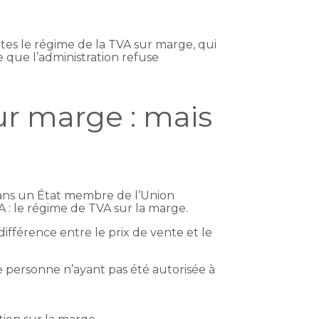
tes le régime de la TVA sur marge, qui
 que l’administration refuse
ur marge : mais
dans un État membre de l’Union
 : le régime de TVA sur la marge.
ifférence entre le prix de vente et le
e personne n’ayant pas été autorisée à