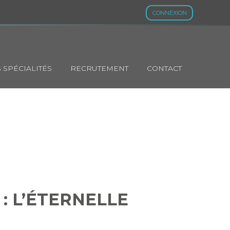
CONNEXION
 SPÉCIALITÉS
RECRUTEMENT
CONTACT
ASION :
UR MARGE
: L’ÉTERNELLE