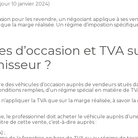
 jour 10 janvier 2024)
asion pour les revendre, un négociant applique à ses ven
que la marge réalisée. Un régime d’imposition spécifique
es d’occasion et TVA s
rnisseur ?
e des véhicules d’occasion auprès de vendeurs situés 
ditions remplies, d’un régime spécial en matière de TVA
appliquer la TVA que sur la marge réalisée, à savoir la d
e, le professionnel doit acheter le véhicule auprès d’un
tre de cette vente, c’est-à-dire auprès :
) ;