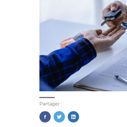
Partager :
FaceBook
Twitter
LinkedIn