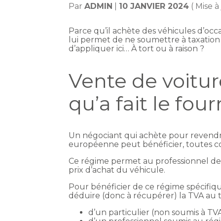
Par
ADMIN
|
10 JANVIER 2024
( Mise à
Parce qu’il achète des véhicules d’occ
lui permet de ne soumettre à taxation 
d’appliquer ici… À tort ou à raison ?
Vente de voitur
qu’a fait le fou
Un négociant qui achète pour revendr
européenne peut bénéficier, toutes con
Ce régime permet au professionnel de n’
prix d’achat du véhicule.
Pour bénéficier de ce régime spécifiqu
déduire (donc à récupérer) la TVA au ti
d’un particulier (non soumis à TVA