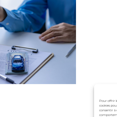
Pour offrir 
cookies pour
consentir à 
comportement