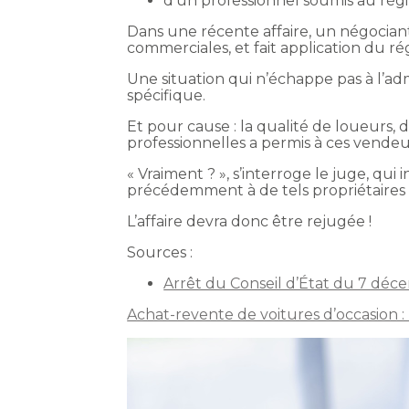
d’un professionnel soumis au régi
Dans une récente affaire, un négociant
commerciales, et fait application du ré
Une situation qui n’échappe pas à l’adm
spécifique.
Et pour cause : la qualité de loueurs, 
professionnelles a permis à ces vendeu
« Vraiment ? », s’interroge le juge, qui 
précédemment à de tels propriétaires n
L’affaire devra donc être rejugée !
Sources :
Arrêt du Conseil d’État du 7 dé
Achat-revente de voitures d’occasion :