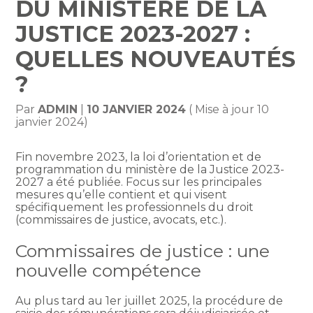
DU MINISTÈRE DE LA
JUSTICE 2023-2027 :
QUELLES NOUVEAUTÉS
?
Par
ADMIN
|
10 JANVIER 2024
( Mise à jour 10
janvier 2024)
Fin novembre 2023, la loi d’orientation et de
programmation du ministère de la Justice 2023-
2027 a été publiée. Focus sur les principales
mesures qu’elle contient et qui visent
spécifiquement les professionnels du droit
(commissaires de justice, avocats, etc.).
Commissaires de justice : une
nouvelle compétence
Au plus tard au 1er juillet 2025, la procédure de