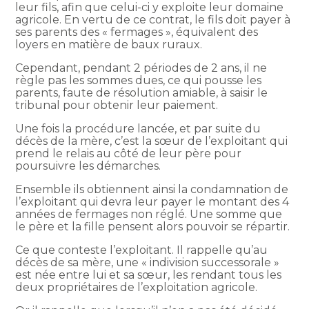
leur fils, afin que celui-ci y exploite leur domaine
agricole. En vertu de ce contrat, le fils doit payer à
ses parents des « fermages », équivalent des
loyers en matière de baux ruraux.
Cependant, pendant 2 périodes de 2 ans, il ne
règle pas les sommes dues, ce qui pousse les
parents, faute de résolution amiable, à saisir le
tribunal pour obtenir leur paiement.
Une fois la procédure lancée, et par suite du
décès de la mère, c’est la sœur de l’exploitant qui
prend le relais au côté de leur père pour
poursuivre les démarches.
Ensemble ils obtiennent ainsi la condamnation de
l’exploitant qui devra leur payer le montant des 4
années de fermages non réglé. Une somme que
le père et la fille pensent alors pouvoir se répartir.
Ce que conteste l’exploitant. Il rappelle qu’au
décès de sa mère, une « indivision successorale »
est née entre lui et sa sœur, les rendant tous les
deux propriétaires de l’exploitation agricole.