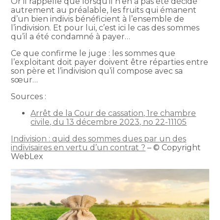
Or il rappelle que lorsqu’il n’en a pas été décidé
autrement au préalable, les fruits qui émanent
d’un bien indivis bénéficient à l’ensemble de
l’indivision. Et pour lui, c’est ici le cas des sommes
qu’il a été condamné à payer…
Ce que confirme le juge : les sommes que
l’exploitant doit payer doivent être réparties entre
son père et l’indivision qu’il compose avec sa
sœur…
Sources :
Arrêt de la Cour de cassation, 1re chambre
civile, du 13 décembre 2023, no 22-11105
Indivision : quid des sommes dues par un des
indivisaires en vertu d’un contrat ?
– © Copyright
WebLex