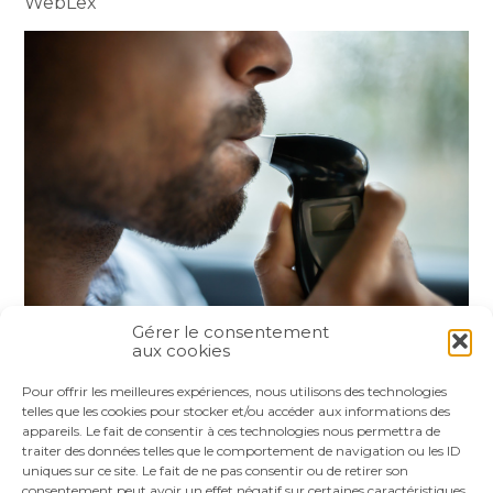
WebLex
Gérer le consentement
aux cookies
Partager :
Pour offrir les meilleures expériences, nous utilisons des technologies
telles que les cookies pour stocker et/ou accéder aux informations des
appareils. Le fait de consentir à ces technologies nous permettra de
FaceBook
Twitter
LinkedIn
traiter des données telles que le comportement de navigation ou les ID
uniques sur ce site. Le fait de ne pas consentir ou de retirer son
consentement peut avoir un effet négatif sur certaines caractéristiques