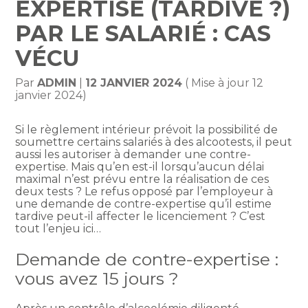
EXPERTISE (TARDIVE ?)
PAR LE SALARIÉ : CAS
VÉCU
Par
ADMIN
|
12 JANVIER 2024
( Mise à jour 12
janvier 2024)
Si le règlement intérieur prévoit la possibilité de
soumettre certains salariés à des alcootests, il peut
aussi les autoriser à demander une contre-
expertise. Mais qu’en est-il lorsqu’aucun délai
maximal n’est prévu entre la réalisation de ces
deux tests ? Le refus opposé par l’employeur à
une demande de contre-expertise qu’il estime
tardive peut-il affecter le licenciement ? C’est
tout l’enjeu ici…
Demande de contre-expertise :
vous avez 15 jours ?