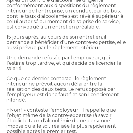
Après un contrôle d’alcoolémie diligenté
conformément aux dispositions du règlement
intérieur de l’entreprise, un conducteur de bus,
dont le taux d’alcoolémie s’est révélé supérieur à
celui autorisé au moment de sa prise de service,
est convoqué à un entretien préalable.
15 jours après, au cours de son entretien, il
demande à bénéficier d’une contre-expertise, elle
aussi prévue par le règlement intérieur.
Une demande refusée par l’employeur, qui
l’estime trop tardive, et qui décide de licencier le
salarié.
Ce que ce dernier conteste : le règlement
intérieur ne prévoit aucun délai entre la
réalisation des deux tests. Le refus opposé par
l’employeur est donc fautif et son licenciement
infondé.
« Non ! » conteste l’employeur : il rappelle que
l’objet même de la contre-expertise (à savoir
établir le taux d’alcoolémie d’une personne)
impose qu’elle soit réalisée le plus rapidement
possible après le premier test.