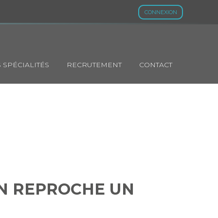
CONNEXION
 SPÉCIALITÉS
RECRUTEMENT
CONTACT
I ON REPROCHE
»…
ON REPROCHE UN