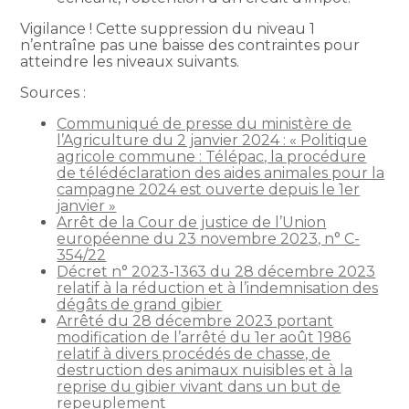
Vigilance ! Cette suppression du niveau 1
n’entraîne pas une baisse des contraintes pour
atteindre les niveaux suivants.
Sources :
Communiqué de presse du ministère de
l’Agriculture du 2 janvier 2024 : « Politique
agricole commune : Télépac, la procédure
de télédéclaration des aides animales pour la
campagne 2024 est ouverte depuis le 1er
janvier »
Arrêt de la Cour de justice de l’Union
européenne du 23 novembre 2023, n° C-
354/22
Décret n° 2023-1363 du 28 décembre 2023
relatif à la réduction et à l’indemnisation des
dégâts de grand gibier
Arrêté du 28 décembre 2023 portant
modification de l’arrêté du 1er août 1986
relatif à divers procédés de chasse, de
destruction des animaux nuisibles et à la
reprise du gibier vivant dans un but de
repeuplement