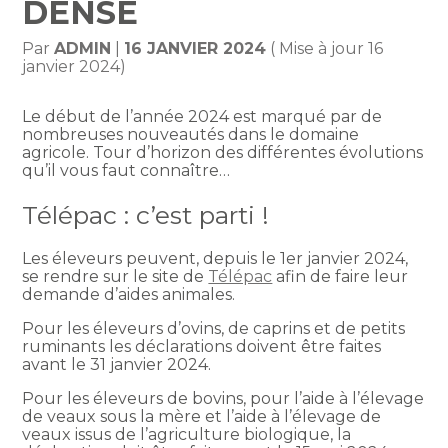
DENSE
Par
ADMIN
|
16 JANVIER 2024
( Mise à jour 16
janvier 2024)
Le début de l’année 2024 est marqué par de
nombreuses nouveautés dans le domaine
agricole. Tour d’horizon des différentes évolutions
qu’il vous faut connaître…
Télépac : c’est parti !
Les éleveurs peuvent, depuis le 1er janvier 2024,
se rendre sur le site de
Télépac
afin de faire leur
demande d’aides animales.
Pour les éleveurs d’ovins, de caprins et de petits
ruminants les déclarations doivent être faites
avant le 31 janvier 2024.
Pour les éleveurs de bovins, pour l’aide à l’élevage
de veaux sous la mère et l’aide à l’élevage de
veaux issus de l’agriculture biologique, la