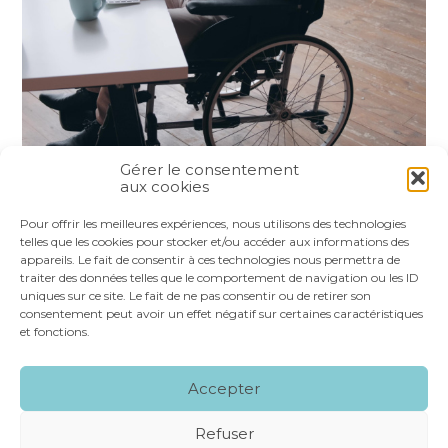
Gérer le consentement
aux cookies
Partager :
Pour offrir les meilleures expériences, nous utilisons des technologies
telles que les cookies pour stocker et/ou accéder aux informations des
appareils. Le fait de consentir à ces technologies nous permettra de
FaceBook
Twitter
LinkedIn
traiter des données telles que le comportement de navigation ou les ID
uniques sur ce site. Le fait de ne pas consentir ou de retirer son
consentement peut avoir un effet négatif sur certaines caractéristiques
et fonctions.
Footer
LE CABINET
NOS SERVICES
VOS OUTILS
Accepter
Principale
NOS SPÉCIALITÉS
RECRUTEMENT
CONTACT
Refuser