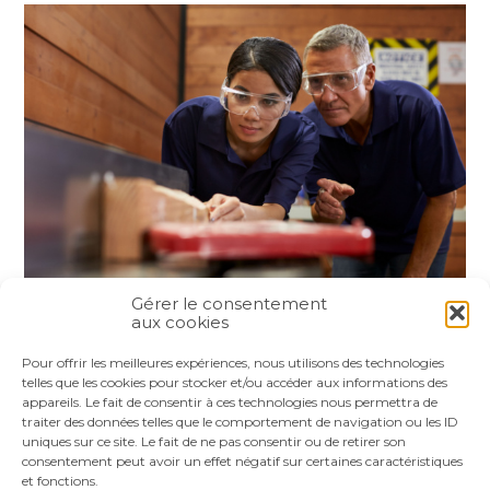
Gérer le consentement
aux cookies
Partager :
Pour offrir les meilleures expériences, nous utilisons des technologies
telles que les cookies pour stocker et/ou accéder aux informations des
appareils. Le fait de consentir à ces technologies nous permettra de
FaceBook
Twitter
LinkedIn
traiter des données telles que le comportement de navigation ou les ID
uniques sur ce site. Le fait de ne pas consentir ou de retirer son
consentement peut avoir un effet négatif sur certaines caractéristiques
et fonctions.