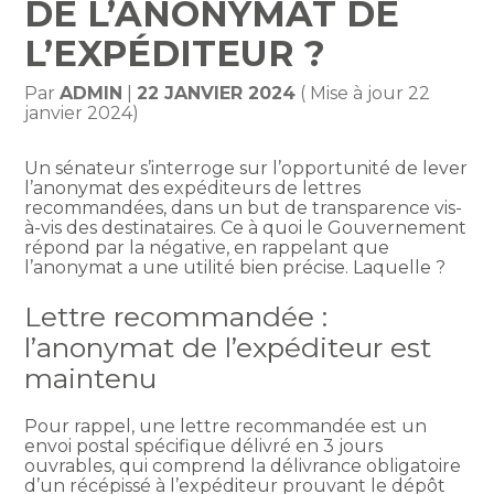
DE L’ANONYMAT DE
L’EXPÉDITEUR ?
Par
ADMIN
|
22 JANVIER 2024
( Mise à jour 22
janvier 2024)
Un sénateur s’interroge sur l’opportunité de lever
l’anonymat des expéditeurs de lettres
recommandées, dans un but de transparence vis-
à-vis des destinataires. Ce à quoi le Gouvernement
répond par la négative, en rappelant que
l’anonymat a une utilité bien précise. Laquelle ?
Lettre recommandée :
l’anonymat de l’expéditeur est
maintenu
Pour rappel, une lettre recommandée est un
envoi postal spécifique délivré en 3 jours
ouvrables, qui comprend la délivrance obligatoire
d’un récépissé à l’expéditeur prouvant le dépôt