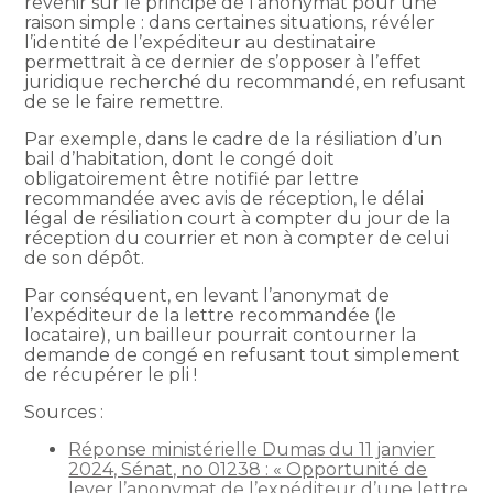
revenir sur le principe de l’anonymat pour une
raison simple : dans certaines situations, révéler
l’identité de l’expéditeur au destinataire
permettrait à ce dernier de s’opposer à l’effet
juridique recherché du recommandé, en refusant
de se le faire remettre.
Par exemple, dans le cadre de la résiliation d’un
bail d’habitation, dont le congé doit
obligatoirement être notifié par lettre
recommandée avec avis de réception, le délai
légal de résiliation court à compter du jour de la
réception du courrier et non à compter de celui
de son dépôt.
Par conséquent, en levant l’anonymat de
l’expéditeur de la lettre recommandée (le
locataire), un bailleur pourrait contourner la
demande de congé en refusant tout simplement
de récupérer le pli !
Sources :
Réponse ministérielle Dumas du 11 janvier
2024, Sénat, no 01238 : « Opportunité de
lever l’anonymat de l’expéditeur d’une lettre