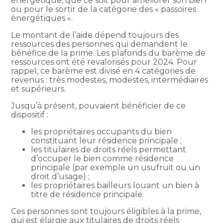
énergétique, que ce soit pour améliorer son bien
ou pour le sortir de la catégorie des « passoires
énergétiques ».
Le montant de l’aide dépend toujours des
ressources des personnes qui demandent le
bénéfice de la prime. Les plafonds du barème de
ressources ont été revalorisés pour 2024. Pour
rappel, ce barème est divisé en 4 catégories de
revenus : très modestes, modestes, intermédiaires
et supérieurs.
Jusqu’à présent, pouvaient bénéficier de ce
dispositif :
les propriétaires occupants du bien
constituant leur résidence principale ;
les titulaires de droits réels permettant
d’occuper le bien comme résidence
principale (par exemple un usufruit ou un
droit d’usage) ;
les propriétaires bailleurs louant un bien à
titre de résidence principale.
Ces personnes sont toujours éligibles à la prime,
qui est élargie aux titulaires de droits réels