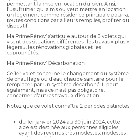
permettant la mise en location du bien. Ainsi,
l’usufruitier qui a mis ou veut mettre en location
un logement comme résidence principale pourra,
toutes conditions par ailleurs remplies, profiter du
dispositif.
Ma PrimeRénov’ s’articule autour de 3 volets qui
visent des situations différentes : les travaux plus «
légers », les rénovations globales et les
copropriétés.
Ma PrimeRénov’ Décarbonation
Ce 1er volet concerne le changement du système
de chauffage ou d’eau chaude sanitaire pour le
remplacer par un système décarboné. Il peut
également, mais ce n’est pas obligatoire,
concerner d’autres travaux d’isolation.
Notez que ce volet connaîtra 2 périodes distinctes
:
du 1er janvier 2024 au 30 juin 2024, cette
aide est destinée aux personnes éligibles
ayant des revenus très modestes, modestes