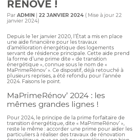
RÉNOVÉ !
Par
ADMIN
|
22 JANVIER 2024
( Mise à jour 22
janvier 2024)
Depuis le 1er janvier 2020, l’État a mis en place
une aide financière pour les travaux
d’amélioration énergétique des logements
servant de résidence principale. Cette aide prend
la forme d’une prime dite « de transition
énergétique », connue sous le nom de «
MaPrimeRénov’ ». Ce dispositif, déjà retouché à
plusieurs reprises, a été refondu pour l’année
2024. Faisons le point.
MaPrimeRénov’ 2024 : les
mêmes grandes lignes !
Pour 2024, le principe de la prime forfaitaire de
transition énergétique, dite « MaPrimeRénov’ »,
reste le même : accorder une prime pour aider les
particuliers à réaliser des travaux de rénovation