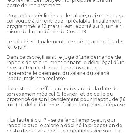
le 5 février. L’employeur lui propose alors un
poste de reclassement.
Proposition déclinée par le salarié, qui se retrouve
convoqué à un entretien préalable. Initialement
programmé le 12 mars, il est reporté au 9 juin, en
raison de la pandémie de Covid-19.
Le salarié est finalement licencié pour inaptitude
le 16 juin.
Dans ce cadre, il saisit le juge d’une demande de
rappels de salaire, mentionnant le délai légal d’un
mois au terme duquel l’employeur doit
reprendre le paiement du salaire du salarié
inapte, mais non reclassé.
Il constate, en effet, qu’au regard de la date de
son examen médical (5 février) et de celle du
prononcé de son licenciement pour inaptitude (16
juin), le délai d’un mois était ici largement dépassé
!
« La faute à qui ? » se défend l’employeur, qui
rappelle que le salarié a décliné la proposition de
poste de reclassement, compatible avec son état