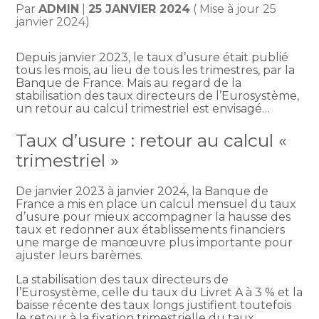
Par
ADMIN
|
25 JANVIER 2024
( Mise à jour 25
janvier 2024)
Depuis janvier 2023, le taux d’usure était publié
tous les mois, au lieu de tous les trimestres, par la
Banque de France. Mais au regard de la
stabilisation des taux directeurs de l’Eurosystème,
un retour au calcul trimestriel est envisagé…
Taux d’usure : retour au calcul «
trimestriel »
De janvier 2023 à janvier 2024, la Banque de
France a mis en place un calcul mensuel du taux
d’usure pour mieux accompagner la hausse des
taux et redonner aux établissements financiers
une marge de manœuvre plus importante pour
ajuster leurs barèmes.
La stabilisation des taux directeurs de
l’Eurosystème, celle du taux du Livret A à 3 % et la
baisse récente des taux longs justifient toutefois
le retour à la fixation trimestrielle du taux