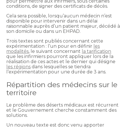
pour permettre aux infirmiers, sous certaines
conditions, de signer des certificats de décès.
Cela sera possible, lorsqu’aucun médecin n’est
disponible pour intervenir dans un délai
raisonnable auprès d’un patient majeur, décédé à
son domicile ou dans un EHPAD.
Trois textes sont publiés concernant cette
expérimentation : l’un pour en définir
les
modalités
, le suivant concernant
la tarification
que les infirmiers pourront appliquer lors de la
réalisation de ces actes et le dernier qui désigne
les régions
dans lesquelles se tiendra
l’expérimentation pour une durée de 3 ans.
Répartition des médecins sur le
territoire
Le problème des déserts médicaux est récurrent
et le Gouvernement cherche constamment des
solutions.
Un nouveau texte est donc venu apporter