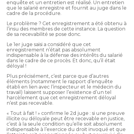
enquête et un entretien est réalisé. Un entretien
que le salarié enregistre et fournit au juge dans le
cadre de la procédure.
Le problème ? Cet enregistrement a été obtenu à
l’insu des membres de cette instance. La question
de sa recevabilité se pose donc.
Le 1er juge saisi a considéré que cet
enregistrement n’était pas absolument
indispensable à la défense des intérêts du salarié
dans le cadre de ce procès. Et donc, qu’il était
déloyal !
Plus précisément, c’est parce que d’autres
éléments (notamment le rapport d’enquête
établi en lien avec l’inspecteur et le médecin du
travail) laissent supposer l’existence d’un tel
harcèlement que cet enregistrement déloyal
n’est pas recevable.
« Tout à fait ! » confirme le 2d juge : si une preuve
illicite ou déloyale peut être recevable en justice,
c’est à la seule condition qu’elle soit absolument
indispensable à l’exercice du droit invoqué et que