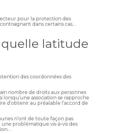
ecteur pour la protection des
 contraignant dans certains cas…
quelle latitude
btention des coordonnées des
tain nombre de droits aux personnes
 si lorsqu’une association se rapproche
e d’obtenir au préalable l’accord de
munes n’ont de toute façon pas
t une problématique vis-à-vis des
tion…