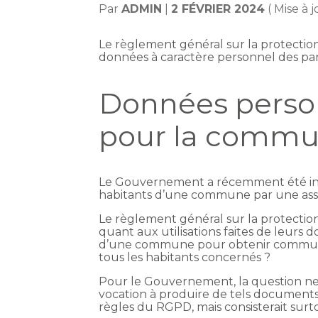
Par
ADMIN
|
2 FÉVRIER 2024
( Mise à 
Le règlement général sur la protectio
données à caractère personnel des part
Données personn
pour la commu
Le Gouvernement a récemment été int
habitants d’une commune par une asso
Le règlement général sur la protecti
quant aux utilisations faites de leurs 
d’une commune pour obtenir communicat
tous les habitants concernés ?
Pour le Gouvernement, la question ne
vocation à produire de tels documents 
règles du RGPD, mais consisterait surt