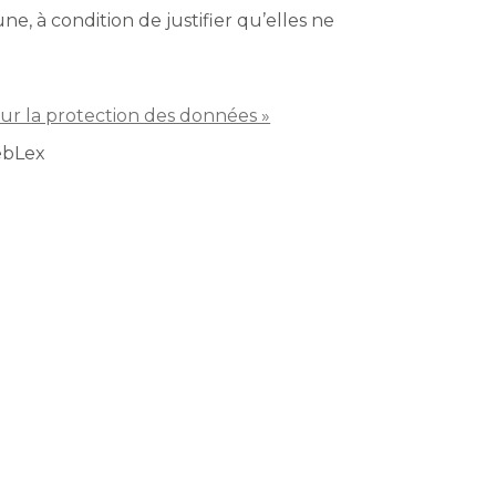
, à condition de justifier qu’elles ne
ur la protection des données »
ebLex