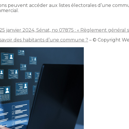
ions peuvent accéder aux listes électorales d’une commune
mercial.
5 janvier 2024, Sénat, no 07875 : « Règlement général s
 savoir des habitants d’une commune ?
– © Copyright W