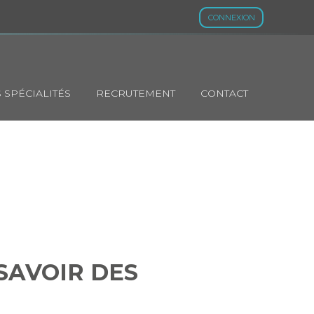
CONNEXION
 SPÉCIALITÉS
RECRUTEMENT
CONTACT
T SAVOIR DES
 ?
SAVOIR DES