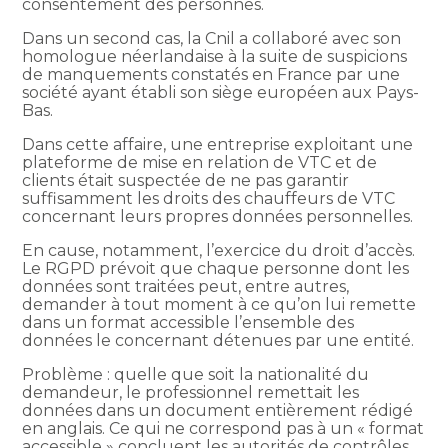
consentement des personnes.
Dans un second cas, la Cnil a collaboré avec son
homologue néerlandaise à la suite de suspicions
de manquements constatés en France par une
société ayant établi son siège européen aux Pays-
Bas.
Dans cette affaire, une entreprise exploitant une
plateforme de mise en relation de VTC et de
clients était suspectée de ne pas garantir
suffisamment les droits des chauffeurs de VTC
concernant leurs propres données personnelles.
En cause, notamment, l’exercice du droit d’accès.
Le RGPD prévoit que chaque personne dont les
données sont traitées peut, entre autres,
demander à tout moment à ce qu’on lui remette
dans un format accessible l’ensemble des
données le concernant détenues par une entité.
Problème : quelle que soit la nationalité du
demandeur, le professionnel remettait les
données dans un document entièrement rédigé
en anglais. Ce qui ne correspond pas à un « format
accessible » concluent les autorités de contrôles.