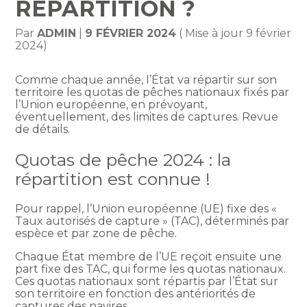
RÉPARTITION ?
Par
ADMIN
|
9 FÉVRIER 2024
( Mise à jour 9 février
2024)
Comme chaque année, l’État va répartir sur son
territoire les quotas de pêches nationaux fixés par
l’Union européenne, en prévoyant,
éventuellement, des limites de captures. Revue
de détails.
Quotas de pêche 2024 : la
répartition est connue !
Pour rappel, l’Union européenne (UE) fixe des «
Taux autorisés de capture » (TAC), déterminés par
espèce et par zone de pêche.
Chaque État membre de l’UE reçoit ensuite une
part fixe des TAC, qui forme les quotas nationaux.
Ces quotas nationaux sont répartis par l’État sur
son territoire en fonction des antériorités de
captures des navires.