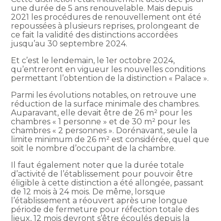
une durée de 5 ans renouvelable. Mais depuis
2021 les procédures de renouvellement ont été
repoussées à plusieurs reprises, prolongeant de
ce fait la validité des distinctions accordées
jusqu’au 30 septembre 2024.
Et c’est le lendemain, le 1er octobre 2024,
qu’entreront en vigueur les nouvelles conditions
permettant l’obtention de la distinction « Palace ».
Parmi les évolutions notables, on retrouve une
réduction de la surface minimale des chambres.
Auparavant, elle devait être de 26 m² pour les
chambres « 1 personne » et de 30 m² pour les
chambres « 2 personnes ». Dorénavant, seule la
limite minimum de 26 m² est considérée, quel que
soit le nombre d’occupant de la chambre.
Il faut également noter que la durée totale
d’activité de l’établissement pour pouvoir être
éligible à cette distinction a été allongée, passant
de 12 mois à 24 mois. De même, lorsque
l’établissement a réouvert après une longue
période de fermeture pour réfection totale des
lieux, 12 mois devront s’être écoulés depuis la