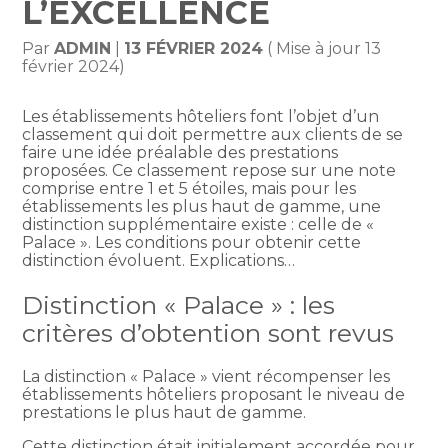
L’EXCELLENCE
Par
ADMIN
|
13 FÉVRIER 2024
( Mise à jour 13
février 2024)
Les établissements hôteliers font l’objet d’un
classement qui doit permettre aux clients de se
faire une idée préalable des prestations
proposées. Ce classement repose sur une note
comprise entre 1 et 5 étoiles, mais pour les
établissements les plus haut de gamme, une
distinction supplémentaire existe : celle de «
Palace ». Les conditions pour obtenir cette
distinction évoluent. Explications…
Distinction « Palace » : les
critères d’obtention sont revus
La distinction « Palace » vient récompenser les
établissements hôteliers proposant le niveau de
prestations le plus haut de gamme.
Cette distinction était initialement accordée pour