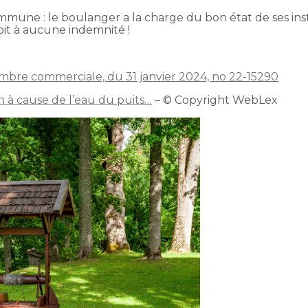
mmune : le boulanger a la charge du bon état de ses inst
oit à aucune indemnité !
ambre commerciale, du 31 janvier 2024, no 22-15290
 à cause de l’eau du puits…
– © Copyright WebLex