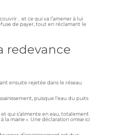
ouvrir… et ce qui va l’amener à lui
use de payer, tout en réclamant le
la redevance
tant ensuite rejetée dans le réseau
ainissement, puisque l’eau du puits
 et qui s’alimente en eau, totalement
à la mairie ». Une déclaration omise ici