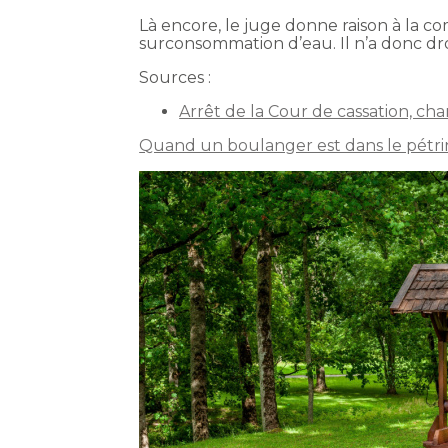
Là encore, le juge donne raison à la co
surconsommation d’eau. Il n’a donc dr
Sources :
Arrêt de la Cour de cassation, ch
Quand un boulanger est dans le pétrin