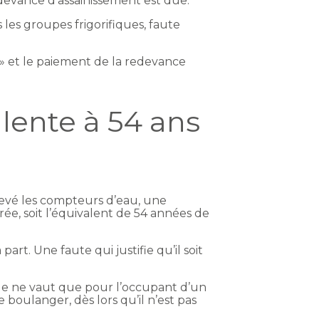
edevance d’assainissement est due.
s les groupes frigorifiques, faute
 » et le paiement de la redevance
alente à 54 ans
levé les compteurs d’eau, une
ée, soit l’équivalent de 54 années de
t. Une faute qui justifie qu’il soit
le ne vaut que pour l’occupant d’un
boulanger, dès lors qu’il n’est pas