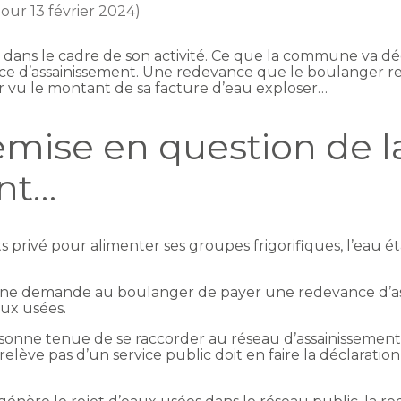
jour 13 février 2024)
s dans le cadre de son activité. Ce que la commune va déc
 d’assainissement. Une redevance que le boulanger ref
 vu le montant de sa facture d’eau exploser…
remise en question de 
nt…
s privé pour alimenter ses groupes frigorifiques, l’eau é
une demande au boulanger de payer une redevance d’ass
aux usées.
ersonne tenue de se raccorder au réseau d’assainissement
lève pas d’un service public doit en faire la déclaration 