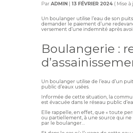
Par
ADMIN
|
13 FÉVRIER 2024
( Mise à 
Un boulanger utilise l’eau de son puit
demander le paiement d’une redevance
versement d’une indemnité après avoir
Boulangerie : 
d’assainisseme
Un boulanger utilise de l’eau d’un puit
public d’eaux usées.
Informée de cette situation, la comm
est évacuée dans le réseau public d’e
Elle rappelle, en effet, que « toute p
ou partiellement, à une source qui ne re
par le boulanger…