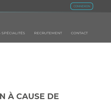
CONNEXION
 SPÉCIALITÉS
RECRUTEMENT
CONTACT
RIN À CAUSE
N À CAUSE DE