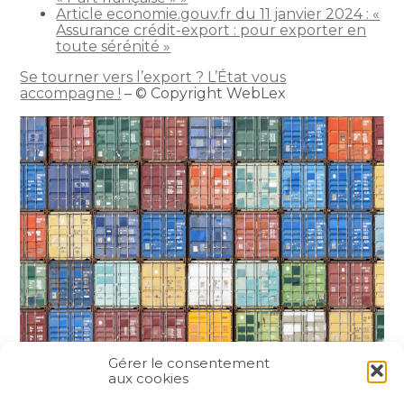
Article economie.gouv.fr du 11 janvier 2024 : «
Assurance crédit-export : pour exporter en
toute sérénité »
Se tourner vers l’export ? L’État vous
accompagne !
– © Copyright WebLex
Gérer le consentement
aux cookies
Partager :