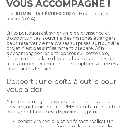
VOUS ACCOMPAGNE !
Par
ADMIN
|
14 FÉVRIER 2024
( Mise à jour 14
février 2024)
Si l’exportation est synonyme de croissance et
d’opportunités, s’ouvrir à des marchés étrangers
peut réserver de mauvaises surprises, surtout si le
projet n’est pas suffisamment préparé. Afin
d’accompagner les entreprises sur cette voie,
l’État a mis en place depuis plusieurs années des
aides qui ont récemment été simplifiées et mises à
jour. Faisons le point.
L’export : une boîte à outils pour
vous aider
Afin d’encourager l’exportation de biens et de
services, notamment des PME, il existe une boîte à
outils, dont la liste est disponible
ici
, pour :
construire son projet en faisant réaliser un
audit par des professionnels, par exemple