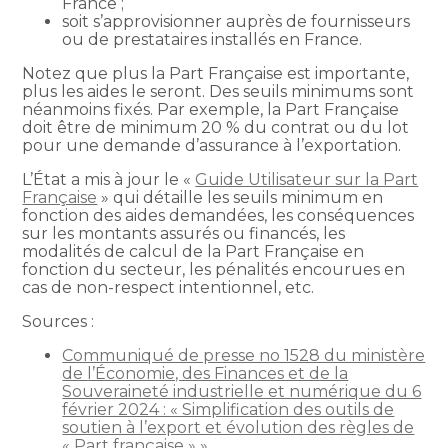
France ;
soit s’approvisionner auprès de fournisseurs
ou de prestataires installés en France.
Notez que plus la Part Française est importante,
plus les aides le seront. Des seuils minimums sont
néanmoins fixés. Par exemple, la Part Française
doit être de minimum 20 % du contrat ou du lot
pour une demande d’assurance à l’exportation.
L’État a mis à jour le «
Guide Utilisateur sur la Part
Française
» qui détaille les seuils minimum en
fonction des aides demandées, les conséquences
sur les montants assurés ou financés, les
modalités de calcul de la Part Française en
fonction du secteur, les pénalités encourues en
cas de non-respect intentionnel, etc.
Sources :
Communiqué de presse no 1528 du ministère
de l’Économie, des Finances et de la
Souveraineté industrielle et numérique du 6
février 2024 : « Simplification des outils de
soutien à l’export et évolution des règles de
« Part française » »