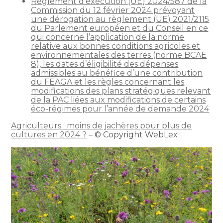
Règlement d’exécution (UE) 2024/587 de la
Commission du 12 février 2024 prévoyant
une dérogation au règlement (UE) 2021/2115
du Parlement européen et du Conseil en ce
qui concerne l’application de la norme
relative aux bonnes conditions agricoles et
environnementales des terres (norme BCAE
8), les dates d’éligibilité des dépenses
admissibles au bénéfice d’une contribution
du FEAGA et les règles concernant les
modifications des plans stratégiques relevant
de la PAC liées aux modifications de certains
éco-régimes pour l’année de demande 2024
Agriculteurs : moins de jachères pour plus de
cultures en 2024 ?
– © Copyright WebLex