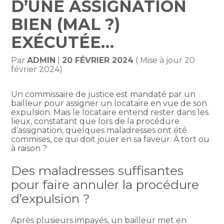
D’UNE ASSIGNATION
BIEN (MAL ?)
EXÉCUTÉE…
Par
ADMIN
|
20 FÉVRIER 2024
( Mise à jour 20
février 2024)
Un commissaire de justice est mandaté par un
bailleur pour assigner un locataire en vue de son
expulsion. Mais le locataire entend rester dans les
lieux, constatant que lors de la procédure
d’assignation, quelques maladresses ont été
commises, ce qui doit jouer en sa faveur. À tort ou
à raison ?
Des maladresses suffisantes
pour faire annuler la procédure
d’expulsion ?
Après plusieurs impayés, un bailleur met en