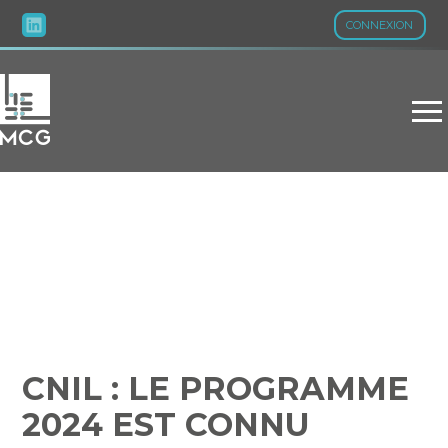
CONNEXION
Aller
au
contenu
CNIL : LE PROGRAMME
2024 EST CONNU
CNIL : LE PROGRAMME
2024 EST CONNU