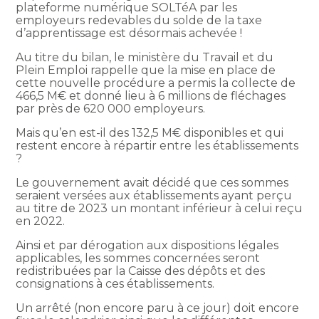
plateforme numérique SOLTéA par les
employeurs redevables du solde de la taxe
d’apprentissage est désormais achevée !
Au titre du bilan, le ministère du Travail et du
Plein Emploi rappelle que la mise en place de
cette nouvelle procédure a permis la collecte de
466,5 M€ et donné lieu à 6 millions de fléchages
par près de 620 000 employeurs.
Mais qu’en est-il des 132,5 M€ disponibles et qui
restent encore à répartir entre les établissements
?
Le gouvernement avait décidé que ces sommes
seraient versées aux établissements ayant perçu
au titre de 2023 un montant inférieur à celui reçu
en 2022.
Ainsi et par dérogation aux dispositions légales
applicables, les sommes concernées seront
redistribuées par la Caisse des dépôts et des
consignations à ces établissements.
Un arrêté (non encore paru à ce jour) doit encore