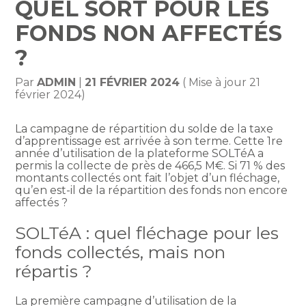
QUEL SORT POUR LES
FONDS NON AFFECTÉS
?
Par
ADMIN
|
21 FÉVRIER 2024
( Mise à jour 21
février 2024)
La campagne de répartition du solde de la taxe
d’apprentissage est arrivée à son terme. Cette 1re
année d’utilisation de la plateforme SOLTéA a
permis la collecte de près de 466,5 M€. Si 71 % des
montants collectés ont fait l’objet d’un fléchage,
qu’en est-il de la répartition des fonds non encore
affectés ?
SOLTéA : quel fléchage pour les
fonds collectés, mais non
répartis ?
La première campagne d’utilisation de la