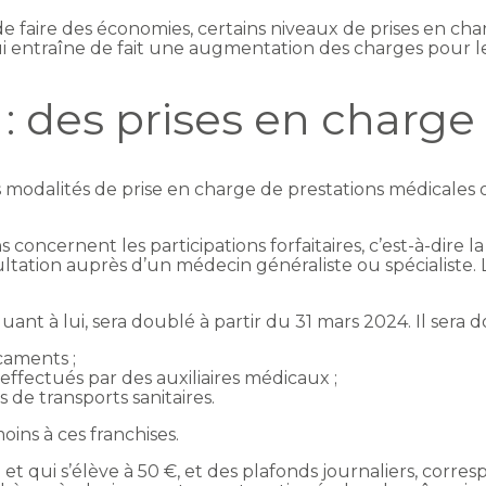
 faire des économies, certains niveaux de prises en ch
i entraîne de fait une augmentation des charges pour le
: des prises en charge
 modalités de prise en charge de prestations médicales 
s concernent les participations forfaitaires, c’est-à-dire 
ultation auprès d’un médecin généraliste ou spécialiste.
ant à lui, sera doublé à partir du 31 mars 2024. Il sera d
caments ;
 effectués par des auxiliaires médicaux ;
s de transports sanitaires.
ins à ces franchises.
et qui s’élève à 50 €, et des plafonds journaliers, cor