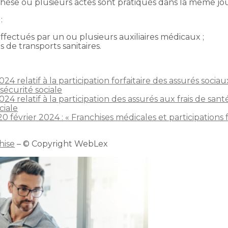
thèse où plusieurs actes sont pratiqués dans la même jo
:
effectués par un ou plusieurs auxiliaires médicaux ;
s de transports sanitaires.
24 relatif à la participation forfaitaire des assurés sociau
 sécurité sociale
4 relatif à la participation des assurés aux frais de santé e
ciale
0 février 2024 : « Franchises médicales et participations f
hise
– © Copyright WebLex