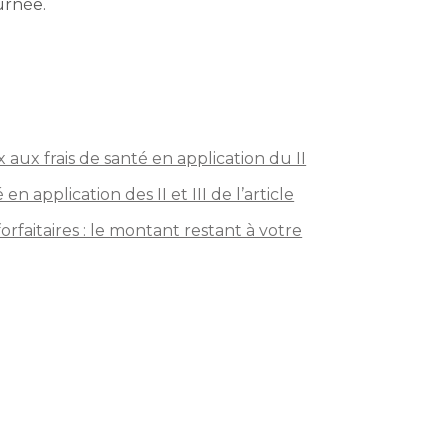
urnée.
x aux frais de santé en application du II
n application des II et III de l’article
orfaitaires : le montant restant à votre