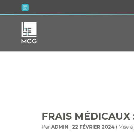
Aller
au
contenu
FRAIS MÉ
FRAIS MÉDICAUX 
Par
ADMIN
|
22 FÉVRIER 2024
( Mise à