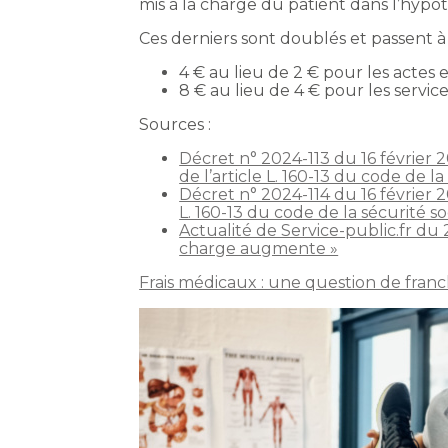
mis à la charge du patient dans l’hypo
Ces derniers sont doublés et passent à 
4 € au lieu de 2 € pour les actes 
8 € au lieu de 4 € pour les service
Sources :
Décret n° 2024-113 du 16 février 20
de l’article L. 160-13 du code de la
Décret n° 2024-114 du 16 février 202
L. 160-13 du code de la sécurité so
Actualité de Service-public.fr du 2
charge augmente »
Frais médicaux : une question de franc