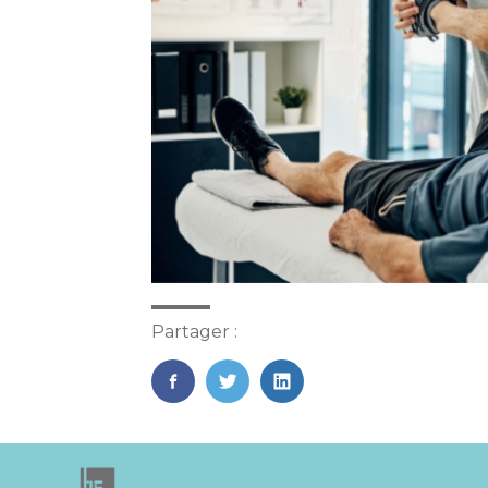
Partager :
FaceBook
Twitter
LinkedIn