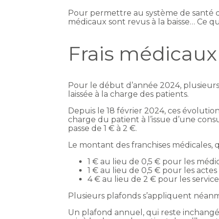
Pour permettre au système de santé de
médicaux sont revus à la baisse… Ce qu
Frais médicaux 
Pour le début d’année 2024, plusieurs
laissée à la charge des patients.
Depuis le 18 février 2024, ces évolution
charge du patient à l’issue d’une cons
passe de 1 € à 2 €.
Le montant des franchises médicales, qu
1 € au lieu de 0,5 € pour les médi
1 € au lieu de 0,5 € pour les actes
4 € au lieu de 2 € pour les service
Plusieurs plafonds s’appliquent néanmo
Un plafond annuel, qui reste inchangé 