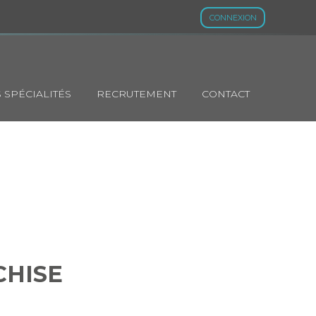
CONNEXION
 SPÉCIALITÉS
RECRUTEMENT
CONTACT
FRANCHISE
CHISE