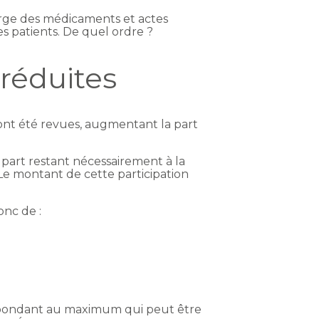
arge des médicaments et actes
s patients. De quel ordre ?
 réduites
ont été revues, augmentant la part
la part restant nécessairement à la
 Le montant de cette participation
onc de :
respondant au maximum qui peut être