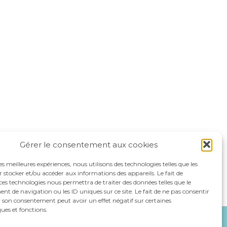
Gérer le consentement aux cookies
les meilleures expériences, nous utilisons des technologies telles que les
 stocker et/ou accéder aux informations des appareils. Le fait de
ces technologies nous permettra de traiter des données telles que le
 de navigation ou les ID uniques sur ce site. Le fait de ne pas consentir
r son consentement peut avoir un effet négatif sur certaines
ques et fonctions.
NOS SPÉCIALITÉS
RECRUTEMENT
CONTACT