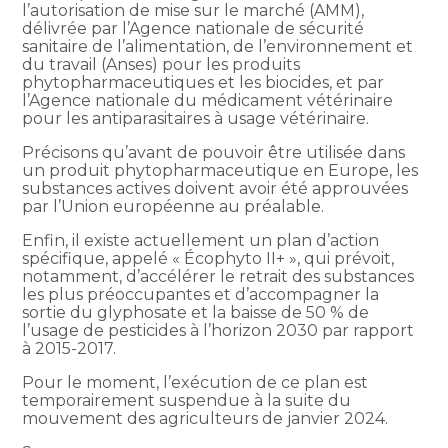
l’autorisation de mise sur le marché (AMM),
délivrée par l’Agence nationale de sécurité
sanitaire de l’alimentation, de l’environnement et
du travail (Anses) pour les produits
phytopharmaceutiques et les biocides, et par
l’Agence nationale du médicament vétérinaire
pour les antiparasitaires à usage vétérinaire.
Précisons qu’avant de pouvoir être utilisée dans
un produit phytopharmaceutique en Europe, les
substances actives doivent avoir été approuvées
par l’Union européenne au préalable.
Enfin, il existe actuellement un plan d’action
spécifique, appelé « Écophyto II+ », qui prévoit,
notamment, d’accélérer le retrait des substances
les plus préoccupantes et d’accompagner la
sortie du glyphosate et la baisse de 50 % de
l’usage de pesticides à l’horizon 2030 par rapport
à 2015-2017.
Pour le moment, l’exécution de ce plan est
temporairement suspendue à la suite du
mouvement des agriculteurs de janvier 2024.