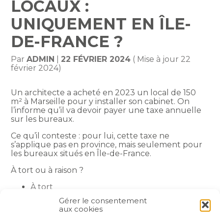
LOCAUX :
UNIQUEMENT EN ÎLE-
DE-FRANCE ?
Par
ADMIN
|
22 FÉVRIER 2024
( Mise à jour 22
février 2024)
Un architecte a acheté en 2023 un local de 150
m² à Marseille pour y installer son cabinet. On
l’informe qu’il va devoir payer une taxe annuelle
sur les bureaux.
Ce qu’il conteste : pour lui, cette taxe ne
s’applique pas en province, mais seulement pour
les bureaux situés en Île-de-France.
À tort ou à raison ?
À tort
À raison
Gérer le consentement
aux cookies