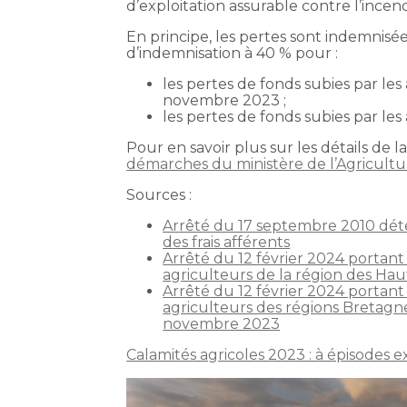
d’exploitation assurable contre l’incen
En principe, les pertes sont indemnisé
d’indemnisation à 40 % pour :
les pertes de fonds subies par le
novembre 2023 ;
les pertes de fonds subies par l
Pour en savoir plus sur les détails de 
démarches du ministère de l’Agricultu
Sources :
Arrêté du 17 septembre 2010 déter
des frais afférents
Arrêté du 12 février 2024 portant
agriculteurs de la région des Ha
Arrêté du 12 février 2024 portant
agriculteurs des régions Bretagne
novembre 2023
Calamités agricoles 2023 : à épisodes 