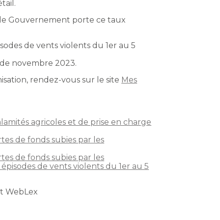
tail.
t, le Gouvernement porte ce taux
sodes de vents violents du 1er au 5
ns de novembre 2023.
isation, rendez-vous sur le site
Mes
amités agricoles et de prise en charge
tes de fonds subies par les
tes de fonds subies par les
 épisodes de vents violents du 1er au 5
ht WebLex