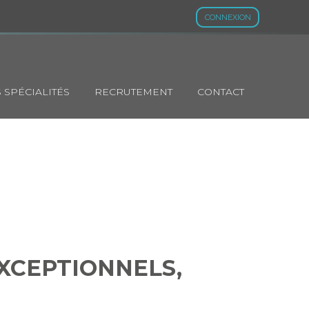
CONNEXION
 SPÉCIALITÉS
RECRUTEMENT
CONTACT
ISODES
PTIONNELLE
EXCEPTIONNELS,