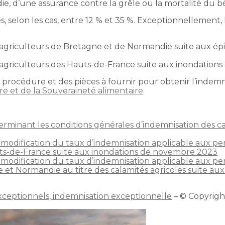
die, d’une assurance contre la grêle ou la mortalité du bé
es, selon les cas, entre 12 % et 35 %. Exceptionnellemen
s agriculteurs de Bretagne et de Normandie suite aux épi
es agriculteurs des Hauts-de-France suite aux inondatio
la procédure et des pièces à fournir pour obtenir l’indemn
re et de la Souveraineté alimentaire
.
minant les conditions générales d’indemnisation des cal
 modification du taux d’indemnisation applicable aux per
uts-de-France suite aux inondations de novembre 2023
 modification du taux d’indemnisation applicable aux per
 et Normandie au titre des calamités agricoles suite aux
exceptionnels, indemnisation exceptionnelle
– © Copyrig