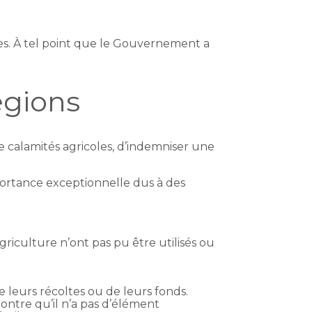
es. À tel point que le Gouvernement a
égions
e calamités agricoles, d’indemniser une
portance exceptionnelle dus à des
iculture n’ont pas pu être utilisés ou
e leurs récoltes ou de leurs fonds.
émontre qu’il n’a pas d’élément