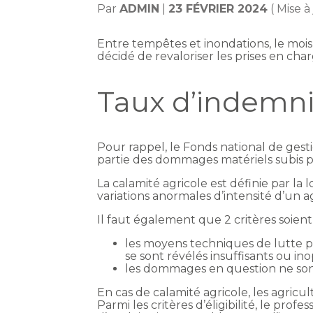
Par
ADMIN
|
23 FÉVRIER 2024
( Mise à
Entre tempêtes et inondations, le moi
décidé de revaloriser les prises en cha
Taux d’indemni
Pour rappel, le Fonds national de gest
partie des dommages matériels subis pa
La calamité agricole est définie par 
variations anormales d’intensité d’un 
Il faut également que 2 critères soient 
les moyens techniques de lutte pr
se sont révélés insuffisants ou ino
les dommages en question ne son
En cas de calamité agricole, les agricu
Parmi les critères d’éligibilité, le prof