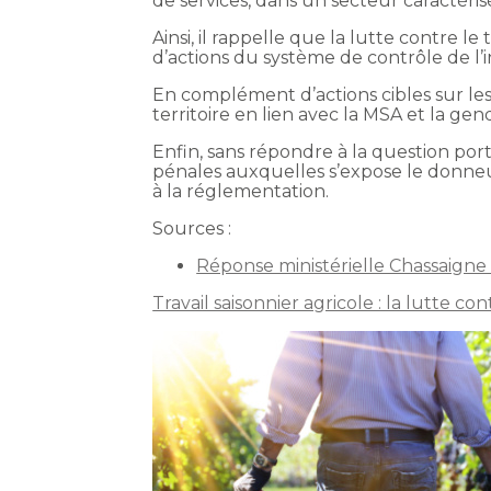
de services, dans un secteur caractéri
Ainsi, il rappelle que la lutte contre le 
d’actions du système de contrôle de l’i
En complément d’actions cibles sur le
territoire en lien avec la MSA et la ge
Enfin, sans répondre à la question por
pénales auxquelles s’expose le donneur
à la réglementation.
Sources :
Réponse ministérielle Chassaigne d
Travail saisonnier agricole : la lutte co