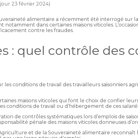
 jour 23 février 2024)
ouveraineté alimentaire a récemment été interrogé sur la 
ciant notamment dans certaines maisons viticoles. L’occasi
ficacement contre les fraudes.
es : quel contrôle des 
es conditions de travail des travailleurs saisonniers agr
rtaines maisons viticoles qui font le choix de confier leu
s conditions de travail ou d’hébergement de ces salarié
ation de contrôles systématiques lors d’emplois de saison
sponsabilité pénale des maisons viticoles donneuses d’or
l’Agriculture et de la Souveraineté alimentaire reconnaît 