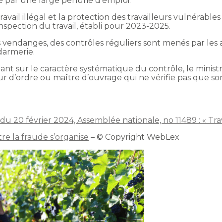
sé par une large pénurie d’emploi.
travail illégal et la protection des travailleurs vulnérables
nspection du travail, établi pour 2023-2025.
s vendanges, des contrôles réguliers sont menés par les
ndarmerie.
tant sur le caractère systématique du contrôle, le minist
 d’ordre ou maître d’ouvrage qui ne vérifie pas que son
u 20 février 2024, Assemblée nationale, no 11489 : « Trava
ntre la fraude s’organise
– © Copyright WebLex