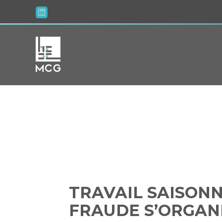
Aller
au
contenu
TRAVAIL SAI
TRAVAIL SAISONN
FRAUDE S’ORGAN