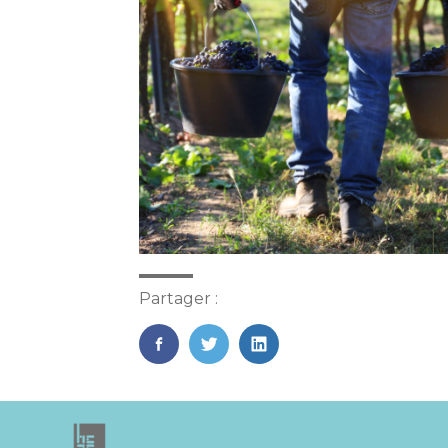
Partager :
FaceBook
Twitter
LinkedIn