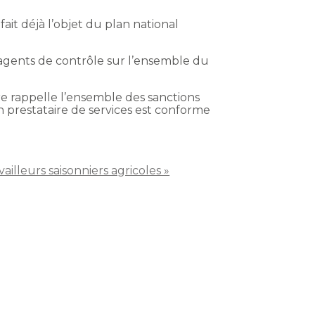
 fait déjà l’objet du plan national
 agents de contrôle sur l’ensemble du
re rappelle l’ensemble des sanctions
 prestataire de services est conforme
illeurs saisonniers agricoles »