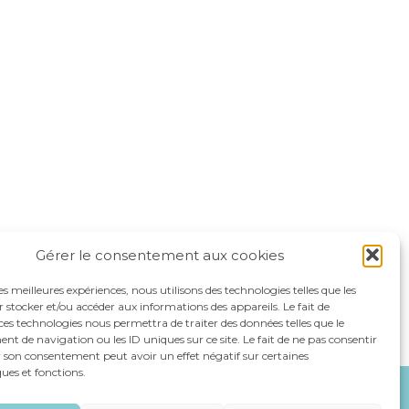
Gérer le consentement aux cookies
les meilleures expériences, nous utilisons des technologies telles que les
 stocker et/ou accéder aux informations des appareils. Le fait de
ces technologies nous permettra de traiter des données telles que le
 de navigation ou les ID uniques sur ce site. Le fait de ne pas consentir
r son consentement peut avoir un effet négatif sur certaines
ques et fonctions.
NOS SPÉCIALITÉS
RECRUTEMENT
CONTACT