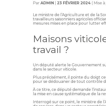
Par
ADMIN
|
23 FÉVRIER 2024
( Mise à
Le ministre de l’Agriculture et de la S
travailleurs saisonniers agricoles offi
mesures mises en place pour lutter ef
Maisons viticol
travail ?
Un député alerte le Gouvernement sur l
dans le secteur viticole.
Plus précisément, il pointe du doigt ce
pour se dédouaner de tout contrôle de
À ce titre, ce député demande l’instaur
la mise en cause systématique de la re
Interrogé sur ce point, le ministre de 