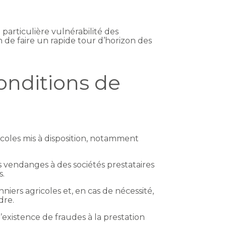
particulière vulnérabilité des
on de faire un rapide tour d’horizon des
conditions de
icoles mis à disposition, notamment
rs vendanges à des sociétés prestataires
s.
niers agricoles et, en cas de nécessité,
dre.
l’existence de fraudes à la prestation